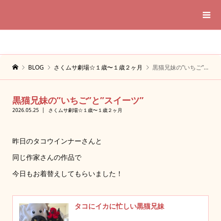
BLOG
さくムサ劇場☆１歳〜１歳２ヶ月
黒猫兄妹の”いちご”と”スイーツ”
黒猫兄妹の”いちご”と”スイーツ”
2026.05.25
さくムサ劇場☆１歳〜１歳２ヶ月
昨日のタコウインナーさんと
同じ作家さんの作品で
今日もお着替えしてもらいました！
タコにイカに忙しい黒猫兄妹