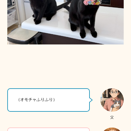
（オモチャふりふり）
父