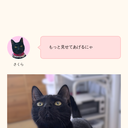
もっと見せてあげるにゃ
さくら