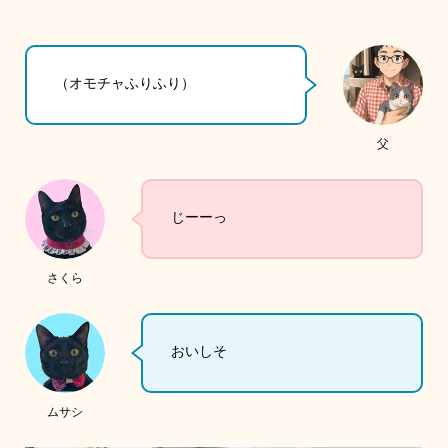
（オモチャふりふり）
父
じーーっ
さくら
おいしそ
ムサシ