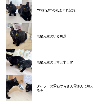
”黒猫兄妹”の気まぐれ記録
黒猫兄妹のいる風景
黒猫兄妹の日常と非日常
ダイソーの🐭ねずみさん🐭さんに燃え
る🔥