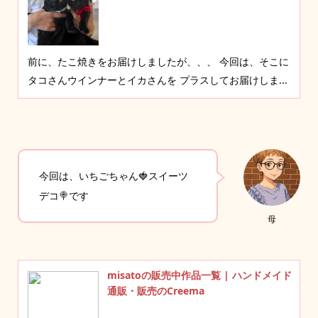
前に、たこ焼きをお届けしましたが、、、 今回は、そこに
タコさんウインナーとイカさんを プラスしてお届けしま...
今回は、いちごちゃん🍓スイーツ
デコ🍭です
母
misatoの販売中作品一覧 | ハンドメイド
通販・販売のCreema