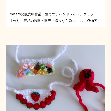
misatoの販売中作品一覧です。ハンドメイド、クラフト、
手作り手芸品の通販・販売・購入ならCreema。1点物ア...