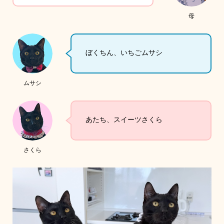
母
ぼくちん、いちごムサシ
ムサシ
あたち、スイーツさくら
さくら