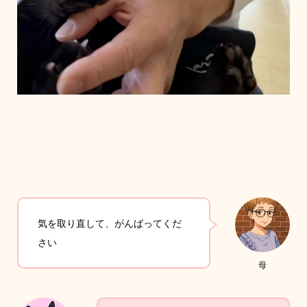
気を取り直して、がんばってくだ
さい
母