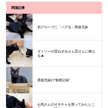
関連記事
初グローブに「バグる」黒猫兄妹
ダイソーの🐭ねずみさん🐭さんに燃え
る🔥
黒猫兄妹の”観察記録”
お馬さんのオモチャを買ってみたとこ