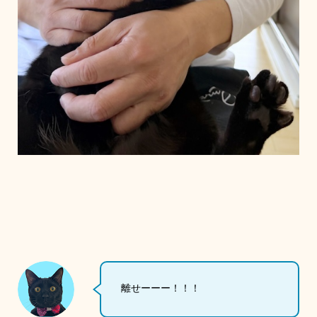
離せーーー！！！