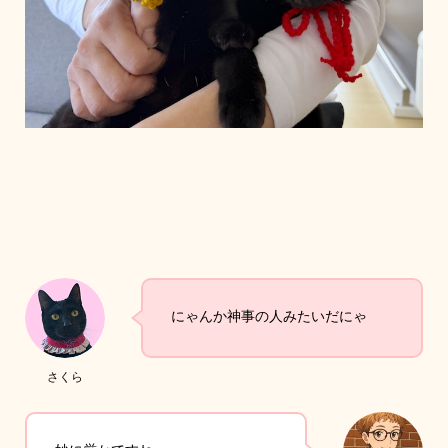
にゃんか神事の人みたいだにゃ
さくら