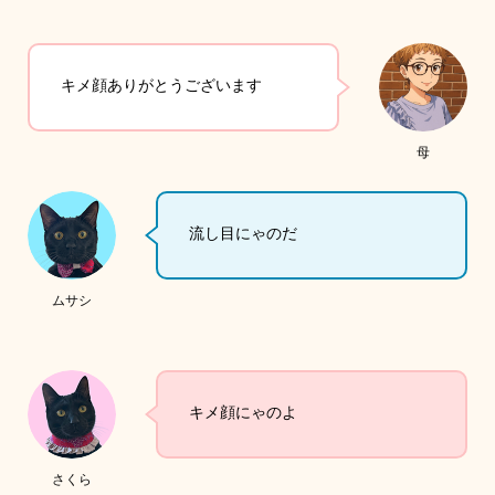
キメ顔ありがとうございます
母
流し目にゃのだ
ムサシ
キメ顔にゃのよ
さくら