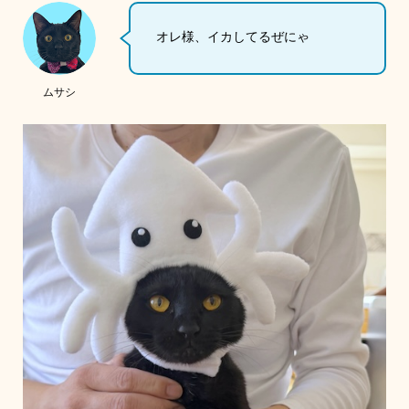
オレ様、イカしてるぜにゃ
ムサシ