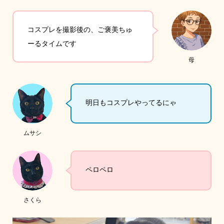
コスプレを撮影後の、ご褒美ちゅ
ーるタイムです
母
明日もコスプレやってるにゃ
ムサシ
ペロペロ
さくら