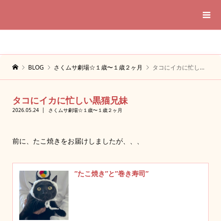
BLOG
さくムサ劇場☆１歳〜１歳２ヶ月
タコにイカに忙しい黒猫兄妹
タコにイカに忙しい黒猫兄妹
2026.05.24
さくムサ劇場☆１歳〜１歳２ヶ月
前に、たこ焼きをお届けしましたが、、、
”たこ焼き”と”巻き寿司”