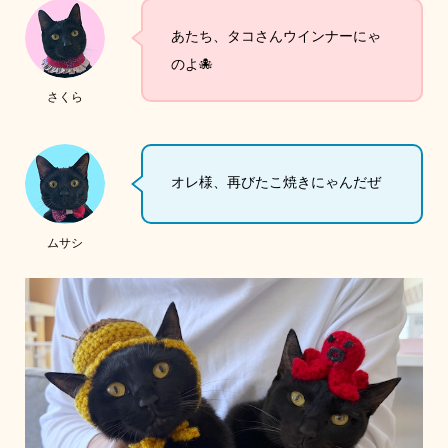
あたち、タコさんウインナーにゃ
のよ🐙
さくら
オレ様、再びたこ焼きにゃんだぜ
ムサシ