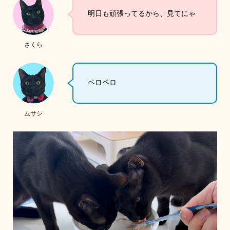
明日も頑張ってるから、見てにゃ
さくら
ペロペロ
ムサシ