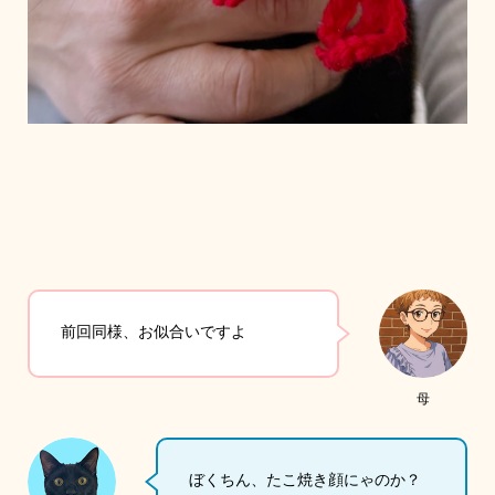
前回同様、お似合いですよ
母
ぼくちん、たこ焼き顔にゃのか？