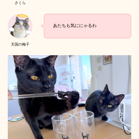
さくら
あたちも気ににゃるわ
天国の梅子