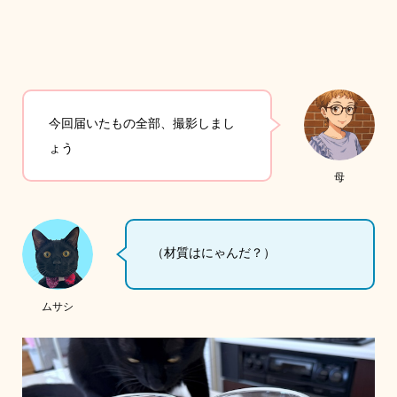
今回届いたもの全部、撮影しまし
ょう
母
（材質はにゃんだ？）
ムサシ