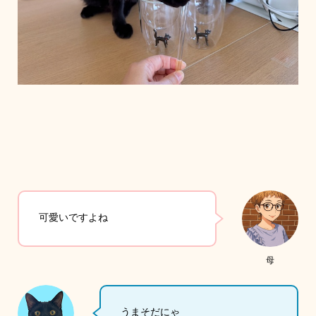
可愛いですよね
母
うまそだにゃ