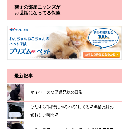
梅子の部屋ニャンズが
お世話になってる保険
最新記事
マイペースな黒猫兄妹の日常
ひたすら”同時にぺろぺろ”してる💕黒猫兄妹の
愛おしい時間💕