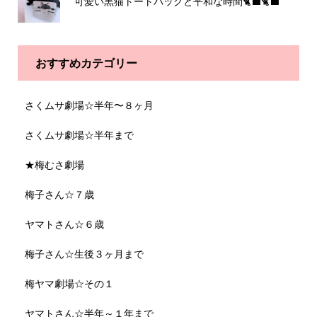
可愛い黒猫トートバッグと平和な時間🐈‍⬛🐈‍⬛
おすすめカテゴリー
さくムサ劇場☆半年〜８ヶ月
さくムサ劇場☆半年まで
★梅むさ劇場
梅子さん☆７歳
ヤマトさん☆６歳
梅子さん☆生後３ヶ月まで
梅ヤマ劇場☆その１
ヤマトさん☆半年～１年まで