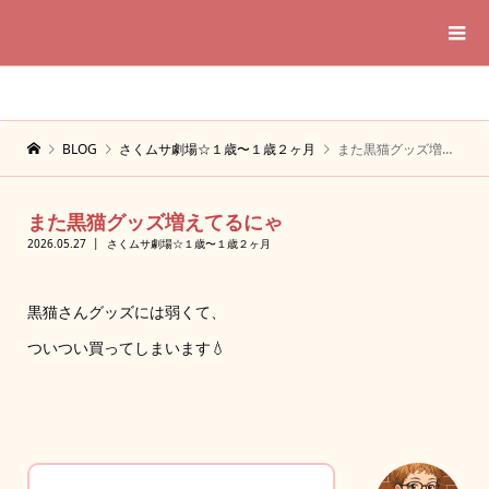
BLOG
さくムサ劇場☆１歳〜１歳２ヶ月
また黒猫グッズ増えてるにゃ
また黒猫グッズ増えてるにゃ
2026.05.27
さくムサ劇場☆１歳〜１歳２ヶ月
黒猫さんグッズには弱くて、
ついつい買ってしまいます💧