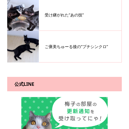
受け継がれた”あの技”
ご褒美ちゅーる後の”プチシンクロ”
公式LINE