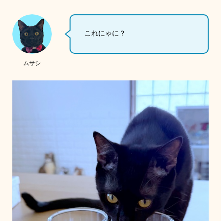
これにゃに？
ムサシ