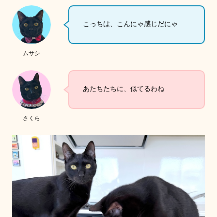
こっちは、こんにゃ感じだにゃ
ムサシ
あたちたちに、似てるわね
さくら