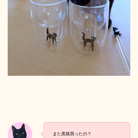
また黒猫買ったの？