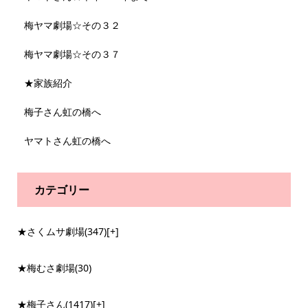
梅ヤマ劇場☆その３２
梅ヤマ劇場☆その３７
★家族紹介
梅子さん虹の橋へ
ヤマトさん虹の橋へ
カテゴリー
★さくムサ劇場
(347)
[+]
★梅むさ劇場
(30)
★梅子さん
(1417)
[+]