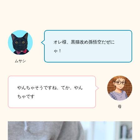
オレ様、黒猫改め孫悟空だぜに
ゃ！
ムサシ
やんちゃそうですね、てか、やん
ちゃです
母