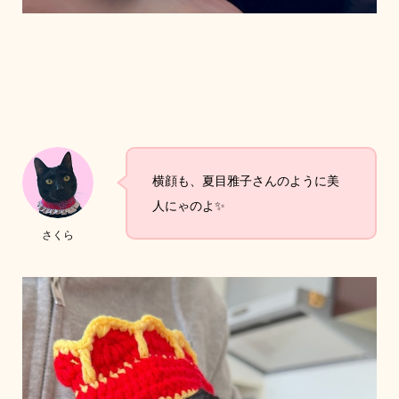
横顔も、夏目雅子さんのように美
人にゃのよ✨
さくら