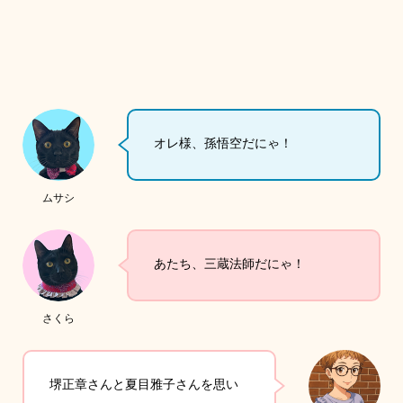
オレ様、孫悟空だにゃ！
ムサシ
あたち、三蔵法師だにゃ！
さくら
堺正章さんと夏目雅子さんを思い