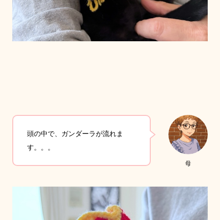
頭の中で、ガンダーラが流れま
す。。。
母