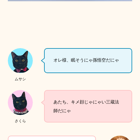
オレ様、眠そうにゃ孫悟空だにゃ
ムサシ
あたち、キメ顔じゃにゃい三蔵法
師だにゃ
さくら