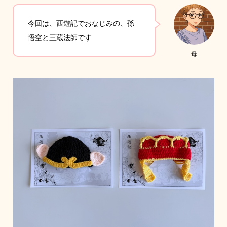
今回は、西遊記でおなじみの、孫
悟空と三蔵法師です
母