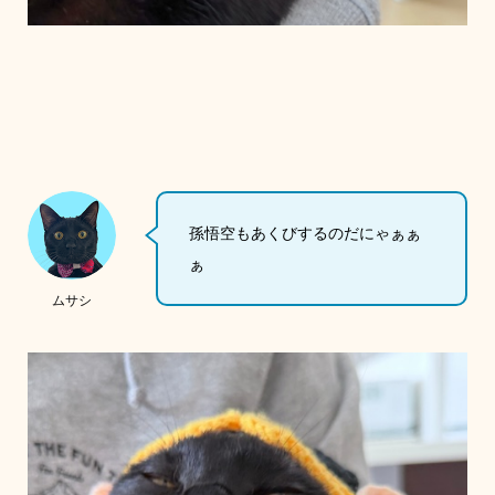
孫悟空もあくびするのだにゃぁぁ
ぁ
ムサシ