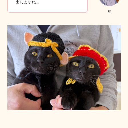
出しますね…
母