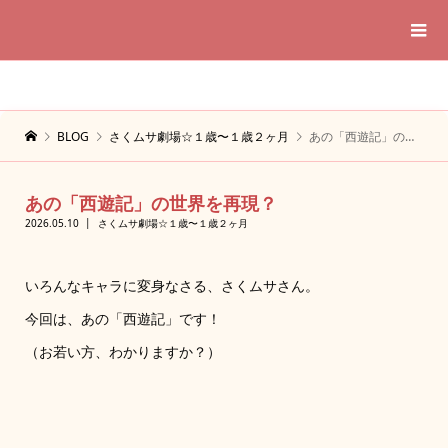
BLOG
さくムサ劇場☆１歳〜１歳２ヶ月
あの「西遊記」の世界を再現？
あの「西遊記」の世界を再現？
2026.05.10
さくムサ劇場☆１歳〜１歳２ヶ月
いろんなキャラに変身なさる、さくムサさん。
今回は、あの「西遊記」です！
（お若い方、わかりますか？）