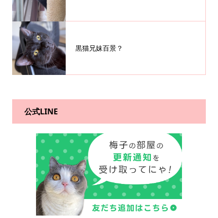
黒猫兄妹百景？
公式LINE