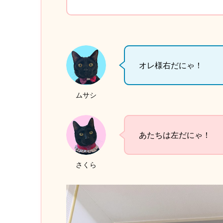
オレ様右だにゃ！
ムサシ
あたちは左だにゃ！
さくら