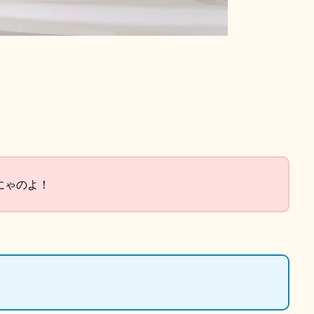
にゃのよ！