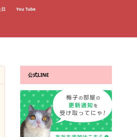
た日
You Tube
公式LINE