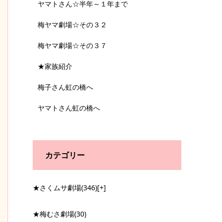
ヤマトさん☆半年～１年まで
梅ヤマ劇場☆その３２
梅ヤマ劇場☆その３７
★家族紹介
梅子さん虹の橋へ
ヤマトさん虹の橋へ
カテゴリー
★さくムサ劇場
(346)
[+]
★梅むさ劇場
(30)