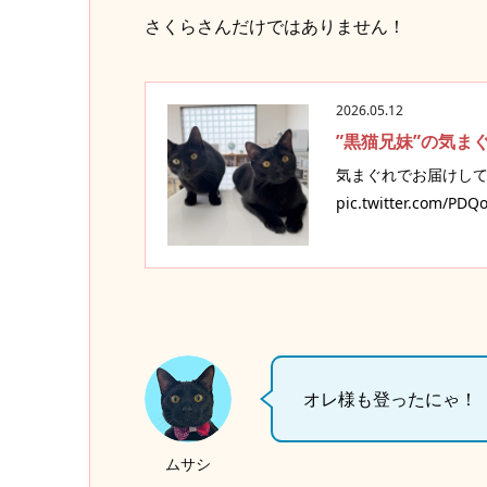
さくらさんだけではありません！
2026.05.12
”黒猫兄妹”の気ま
気まぐれでお届けして
pic.twitter.com/
オレ様も登ったにゃ！
ムサシ