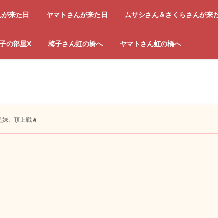
んが来た日
ヤマトさんが来た日
ムサシさん＆さくらさんが来
子の部屋X
梅子さん虹の橋へ
ヤマトさん虹の橋へ
兄妹、頂上戦🔥