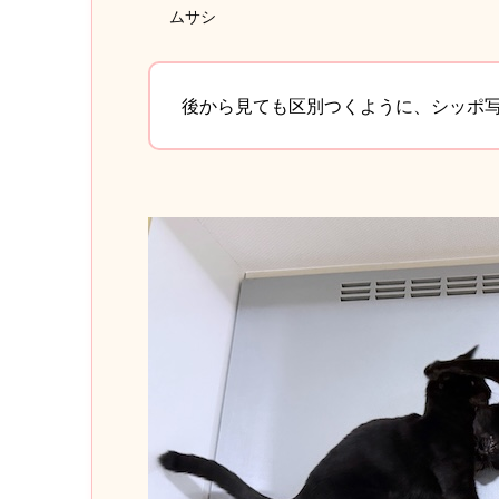
ムサシ
後から見ても区別つくように、シッポ