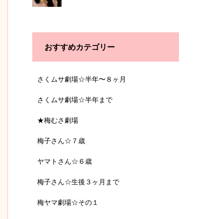
おすすめカテゴリー
さくムサ劇場☆半年〜８ヶ月
さくムサ劇場☆半年まで
★梅むさ劇場
梅子さん☆７歳
ヤマトさん☆６歳
梅子さん☆生後３ヶ月まで
梅ヤマ劇場☆その１