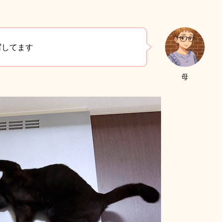
写してます
母