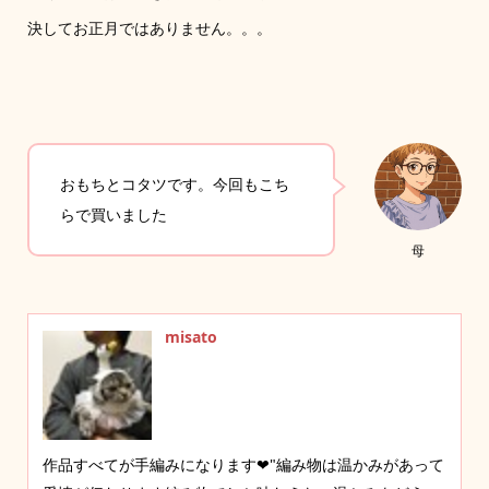
決してお正月ではありません。。。
おもちとコタツです。今回もこち
らで買いました
母
misato
作品すべてが手編みになります❤︎"編み物は温かみがあって