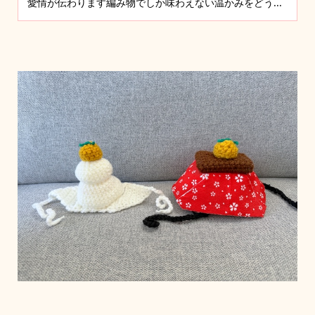
愛情が伝わります編み物でしか味わえない温かみをどう...