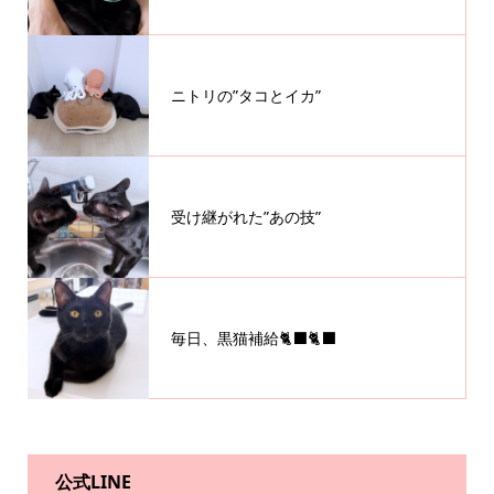
ニトリの”タコとイカ”
受け継がれた”あの技”
毎日、黒猫補給🐈‍⬛🐈‍⬛
公式LINE