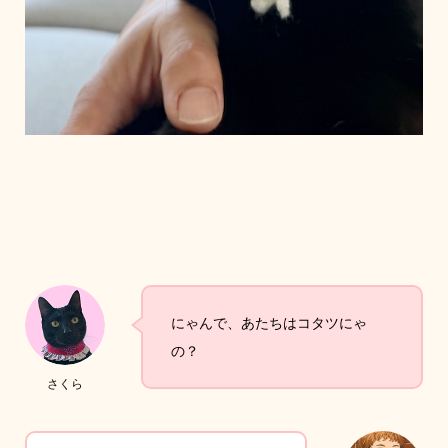
にゃんで、あたちはコタツにゃ
の？
さくら