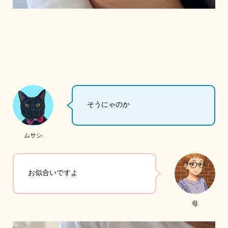
そうにゃのか
ムサシ
お似合いですよ
母