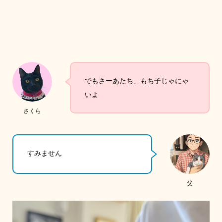
でもさーあたち、もち子じゃにゃ
いよ
さくら
すみません
父