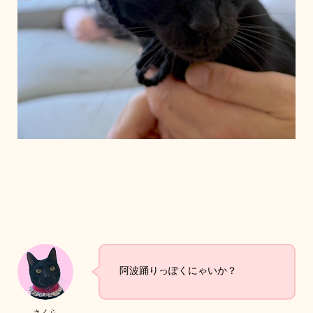
阿波踊りっぽくにゃいか？
さくら