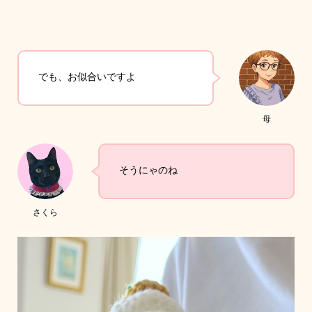
でも、お似合いですよ
母
そうにゃのね
さくら