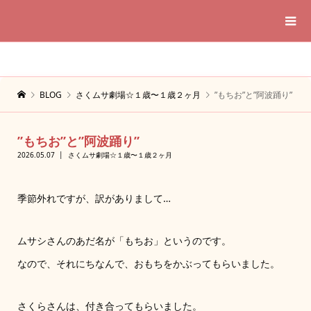
BLOG
さくムサ劇場☆１歳〜１歳２ヶ月
”もちお”と”阿波踊り”
”もちお”と”阿波踊り”
2026.05.07
さくムサ劇場☆１歳〜１歳２ヶ月
季節外れですが、訳がありまして…
ムサシさんのあだ名が「もちお」というのです。
なので、それにちなんで、おもちをかぶってもらいました。
さくらさんは、付き合ってもらいました。