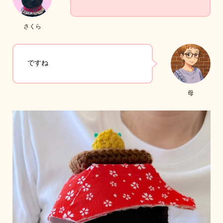
さくら
ですね
母