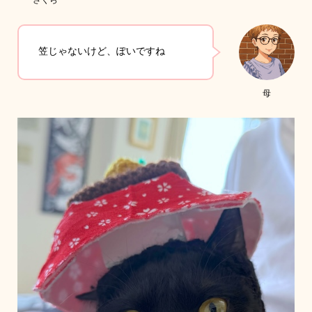
笠じゃないけど、ぽいですね
母