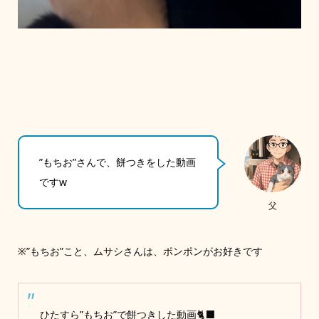
”もちお”さんで、餅つきをした動画
ですw
父
※”もちお”こと、ムサシさんは、ポンポンがお好きです
ひたすら”もちお”で餅つきした動画🐈‍⬛