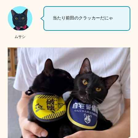
当たり前田のクラッカーだにゃ
ムサシ