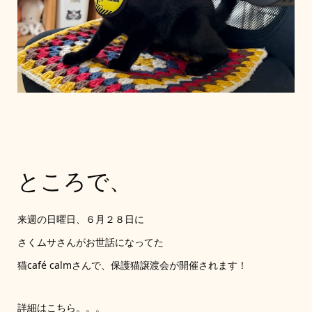
ところで、
来週の日曜日、６月２８日に
さくムサさんがお世話になってた
猫café calmさんで、保護猫譲渡会が開催されます！
詳細はこちら。。。