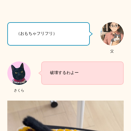
（おもちゃフリフリ）
父
破壊するわよー
さくら