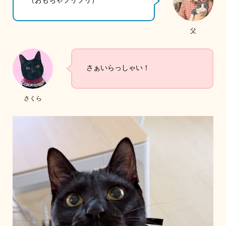
父
さぁいらっしゃい！
さくら