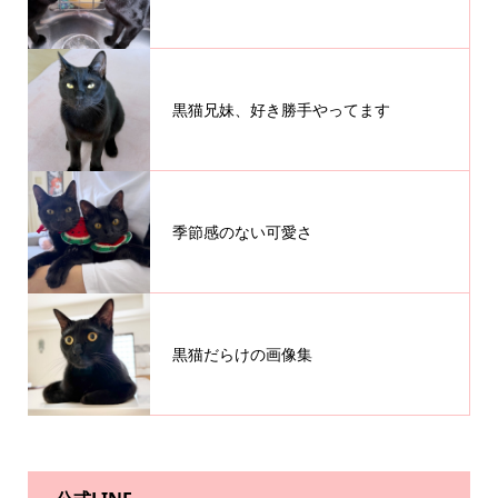
黒猫兄妹、好き勝手やってます
季節感のない可愛さ
黒猫だらけの画像集