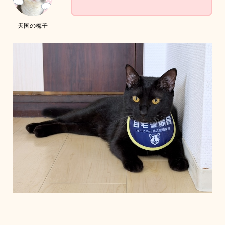
天国の梅子