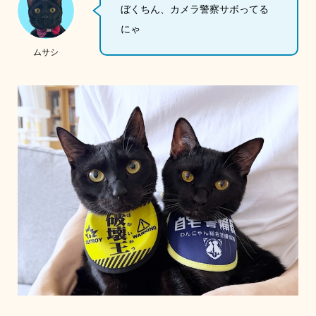
ぼくちん、カメラ警察サボってる
にゃ
ムサシ