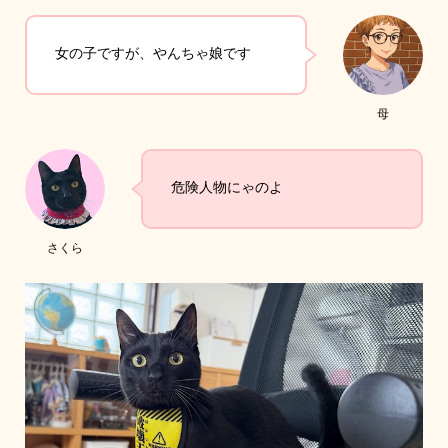
女の子ですが、やんちゃ娘です
母
危険人物にゃのよ
さくら