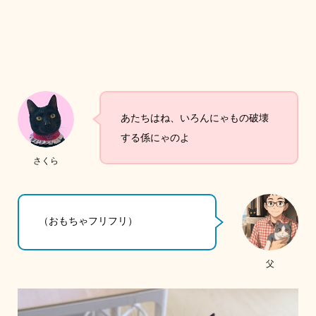
あたちはね、いろんにゃもの破壊
する係にゃのよ
さくら
（おもちゃフリフリ）
父