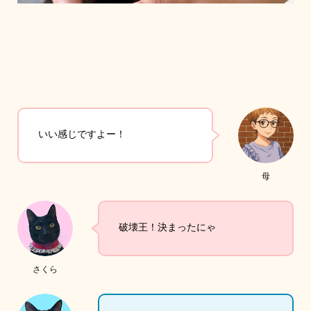
いい感じですよー！
母
破壊王！決まったにゃ
さくら