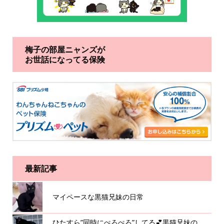
梅子の部屋ニャンズが
お世話になってる保険
最新記事
マイペースな黒猫兄妹の日常
ひたすら”同時にぺろぺろ”してる💕黒猫兄妹の