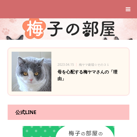
2023.04.15
梅ヤマ劇場☆その３１
母を心配する梅ヤマさんの「理
由」
公式LINE