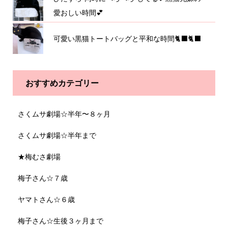
愛おしい時間💕
可愛い黒猫トートバッグと平和な時間🐈‍⬛🐈‍⬛
おすすめカテゴリー
さくムサ劇場☆半年〜８ヶ月
さくムサ劇場☆半年まで
★梅むさ劇場
梅子さん☆７歳
ヤマトさん☆６歳
梅子さん☆生後３ヶ月まで