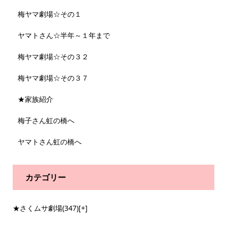
梅ヤマ劇場☆その１
ヤマトさん☆半年～１年まで
梅ヤマ劇場☆その３２
梅ヤマ劇場☆その３７
★家族紹介
梅子さん虹の橋へ
ヤマトさん虹の橋へ
カテゴリー
★さくムサ劇場
(347)
[+]