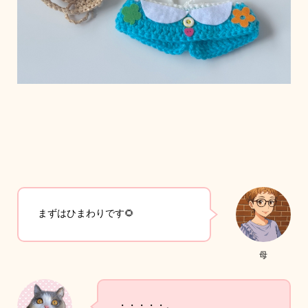
まずはひまわりです🌻
母
・・・・・。