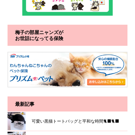
梅子の部屋ニャンズが
お世話になってる保険
最新記事
可愛い黒猫トートバッグと平和な時間🐈‍⬛🐈‍⬛