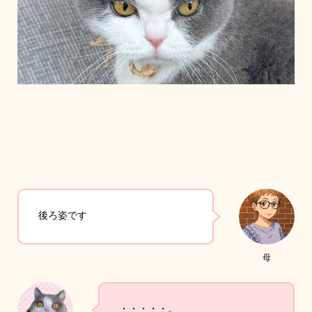
後ろ姿です
母
・・・・・。