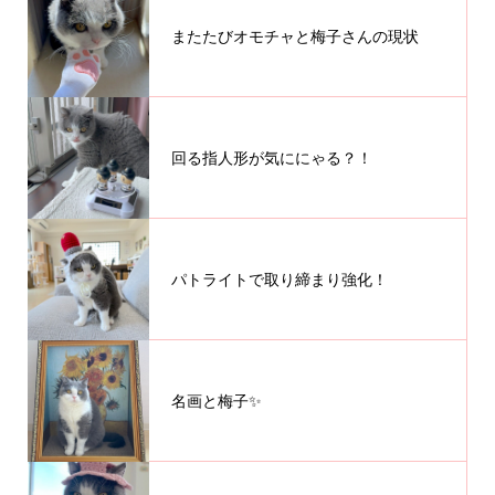
またたびオモチャと梅子さんの現状
回る指人形が気ににゃる？！
パトライトで取り締まり強化！
名画と梅子✨