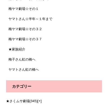
梅ヤマ劇場☆その１
ヤマトさん☆半年～１年まで
梅ヤマ劇場☆その３２
梅ヤマ劇場☆その３７
★家族紹介
梅子さん虹の橋へ
ヤマトさん虹の橋へ
カテゴリー
★さくムサ劇場
(345)
[+]