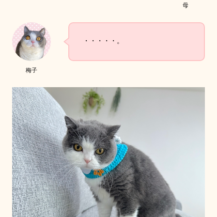
母
・・・・・。
梅子