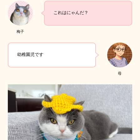
これはにゃんだ？
梅子
幼稚園児です
母