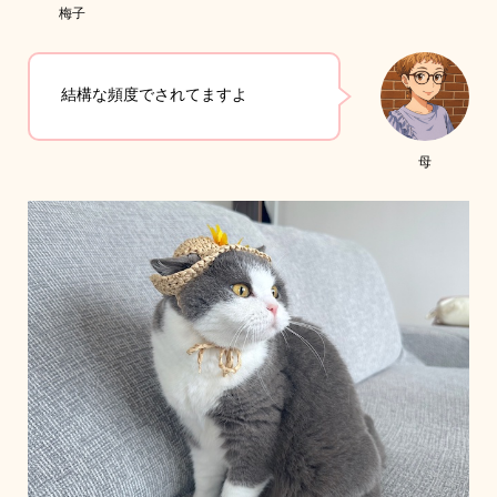
梅子
結構な頻度でされてますよ
母