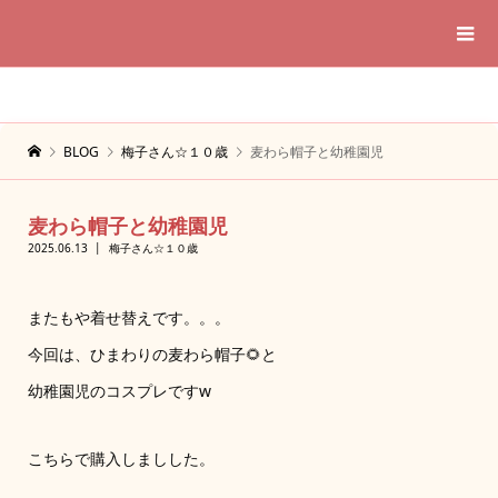
BLOG
梅子さん☆１０歳
麦わら帽子と幼稚園児
麦わら帽子と幼稚園児
2025.06.13
梅子さん☆１０歳
またもや着せ替えです。。。
今回は、ひまわりの麦わら帽子🌻と
幼稚園児のコスプレですw
こちらで購入しましした。