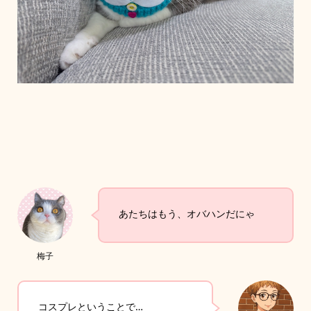
あたちはもう、オバハンだにゃ
梅子
コスプレということで…