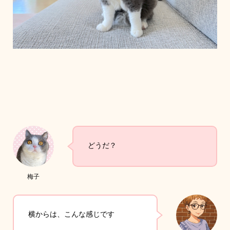
どうだ？
梅子
横からは、こんな感じです