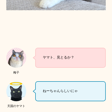
ヤマト、見とるか？
梅子
ねーちゃんらしいにゃ
天国のヤマト