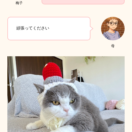
梅子
頑張ってください
母