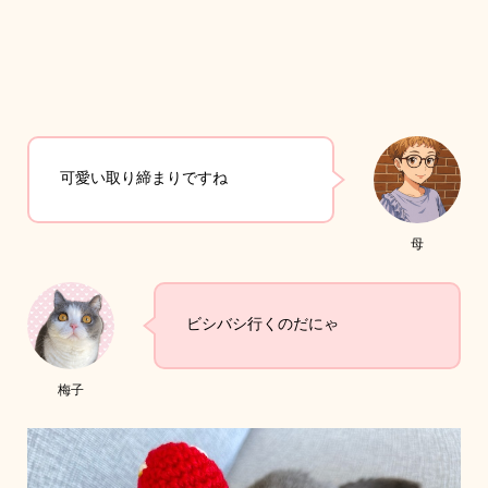
可愛い取り締まりですね
母
ビシバシ行くのだにゃ
梅子