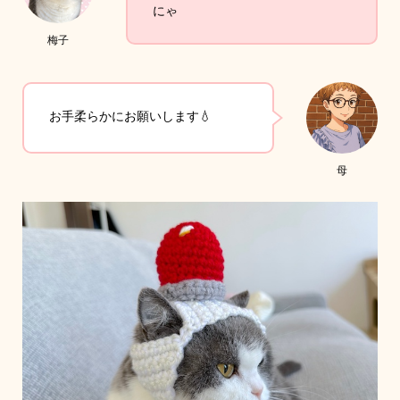
にゃ
梅子
お手柔らかにお願いします💧
母