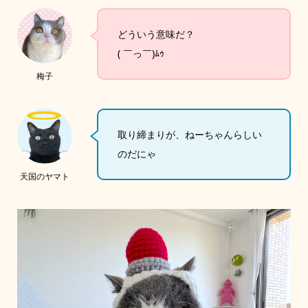
どういう意味だ？
( ￣っ￣)ﾑｩ
梅子
取り締まりが、ねーちゃんらしい
のだにゃ
天国のヤマト