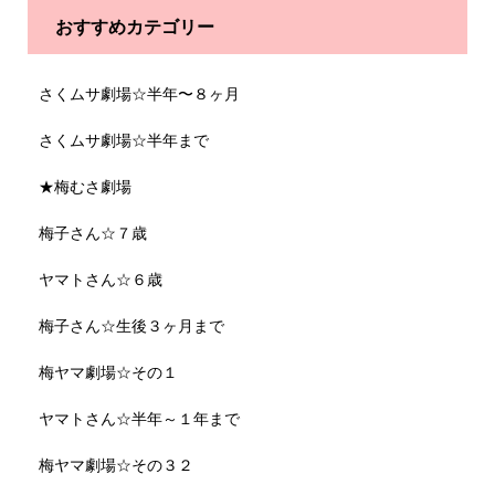
おすすめカテゴリー
さくムサ劇場☆半年〜８ヶ月
さくムサ劇場☆半年まで
★梅むさ劇場
梅子さん☆７歳
ヤマトさん☆６歳
梅子さん☆生後３ヶ月まで
梅ヤマ劇場☆その１
ヤマトさん☆半年～１年まで
梅ヤマ劇場☆その３２