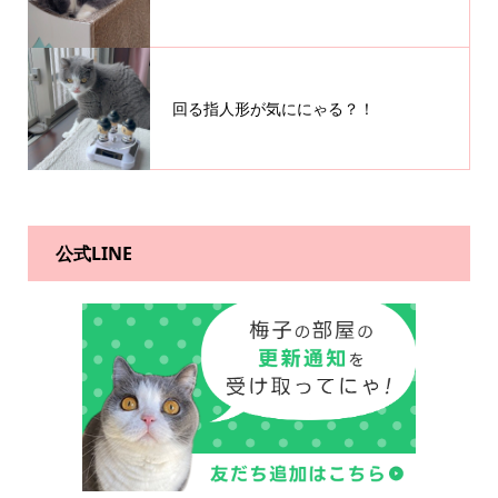
回る指人形が気ににゃる？！
公式LINE