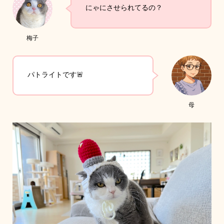
にゃにさせられてるの？
梅子
パトライトです🚨
母