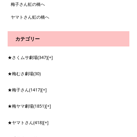
梅子さん虹の橋へ
ヤマトさん虹の橋へ
カテゴリー
★さくムサ劇場
(347)
[+]
★梅むさ劇場
(30)
★梅子さん
(1417)
[+]
★梅ヤマ劇場
(1851)
[+]
★ヤマトさん
(418)
[+]