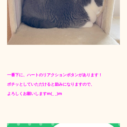
一番下に、ハートのリアクションボタンがあります！
ポチッとしていただけると励みになりますので、
よろしくお願いしますm(_ _)m