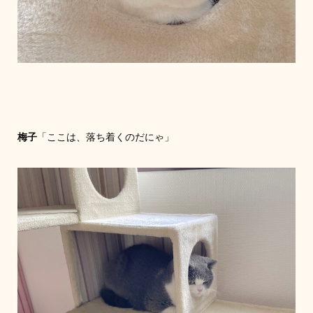
梅子
「ここは、落ち着くのだにゃ」