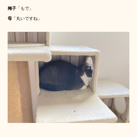
梅子
「もで」
母
「丸いですね」