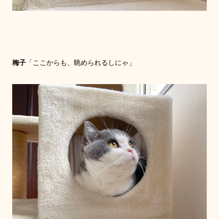
梅子
「ここからも、眺められるしにゃ」