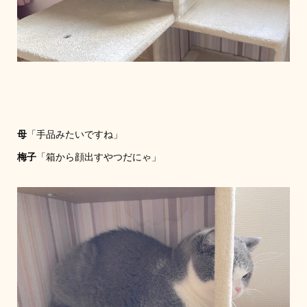
母
「手品みたいですね」
梅子
「箱から顔出すやつだにゃ」