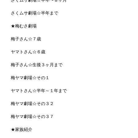
さくムサ劇場☆半年まで
★梅むさ劇場
梅子さん☆７歳
ヤマトさん☆６歳
梅子さん☆生後３ヶ月まで
梅ヤマ劇場☆その１
ヤマトさん☆半年～１年まで
梅ヤマ劇場☆その３２
梅ヤマ劇場☆その３７
★家族紹介