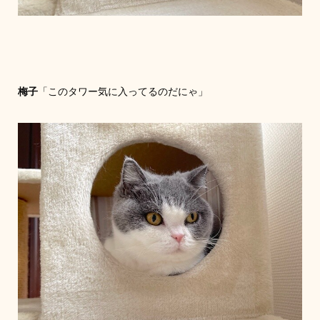
梅子
「このタワー気に入ってるのだにゃ」