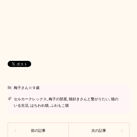
梅子さん☆９歳
セルカークレックス
,
梅子の部屋
,
猫好きさんと繋がりたい
,
猫の
いる生活
,
はちわれ猫
,
ふわもこ猫