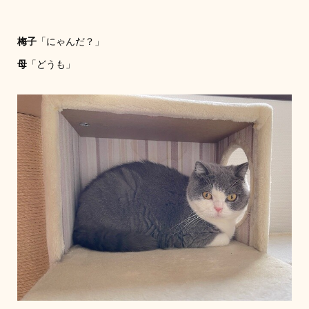
梅子
「にゃんだ？」
母
「どうも」