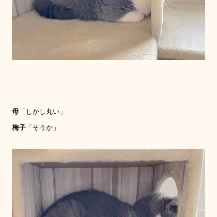
母
「しかし丸い」
梅子
「そうか」