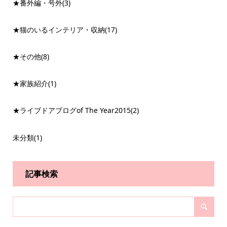
★番外編・号外
(3)
★猫のいるインテリア・収納
(17)
★その他
(8)
★家族紹介
(1)
★ライブドアブログof The Year2015
(2)
未分類
(1)
記事検索