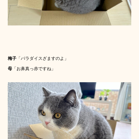
梅子
「パラダイスざますのよ」
母
「お鼻真っ赤ですね」