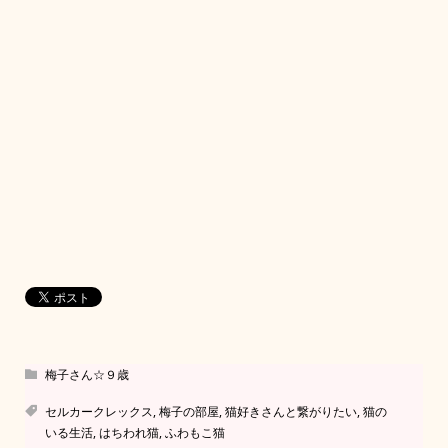
梅子さん☆９歳
セルカークレックス
,
梅子の部屋
,
猫好きさんと繋がりたい
,
猫の
いる生活
,
はちわれ猫
,
ふわもこ猫