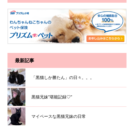
最新記事
「黒猫しか勝たん」の日々。。。
黒猫兄妹”堪能記録♡”
マイペースな黒猫兄妹の日常