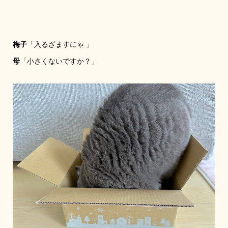
梅子
「入るざますにゃ 」
母
「小さくないですか？」