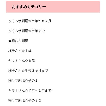
おすすめカテゴリー
さくムサ劇場☆半年〜８ヶ月
さくムサ劇場☆半年まで
★梅むさ劇場
梅子さん☆７歳
ヤマトさん☆６歳
梅子さん☆生後３ヶ月まで
梅ヤマ劇場☆その１
ヤマトさん☆半年～１年まで
梅ヤマ劇場☆その３２