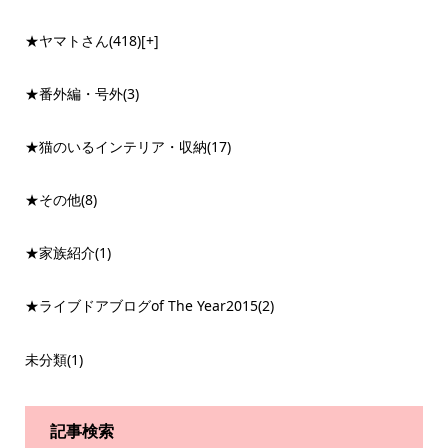
★ヤマトさん
(418)
[+]
★番外編・号外
(3)
★猫のいるインテリア・収納
(17)
★その他
(8)
★家族紹介
(1)
★ライブドアブログof The Year2015
(2)
未分類
(1)
記事検索