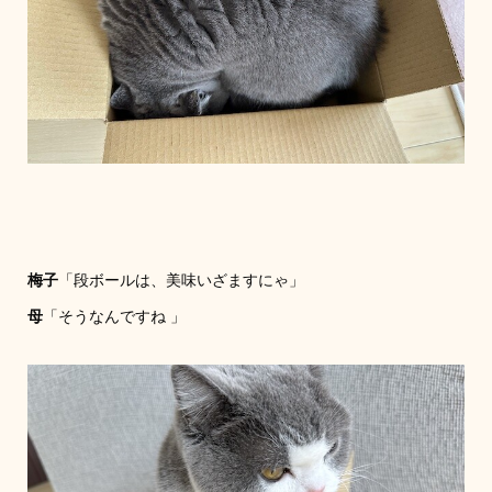
梅子
「段ボールは、美味いざますにゃ」
母
「そうなんですね 」