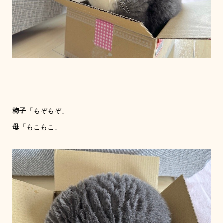
梅子
「もぞもぞ」
母
「もこもこ」