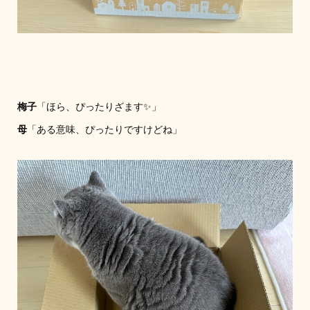
梅子
「ほら、ぴったりざます✨」
母
「ある意味、ぴったりですけどね」