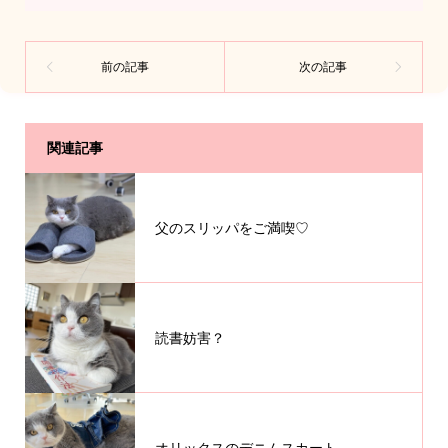
関連記事
父のスリッパをご満喫♡
読書妨害？
オリックスのデニムスカート