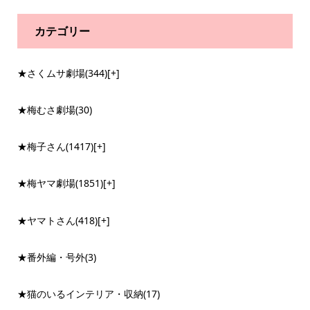
カテゴリー
★さくムサ劇場
(344)
[+]
★梅むさ劇場
(30)
★梅子さん
(1417)
[+]
★梅ヤマ劇場
(1851)
[+]
★ヤマトさん
(418)
[+]
★番外編・号外
(3)
★猫のいるインテリア・収納
(17)