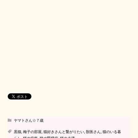
ヤマトさん☆７歳
黒猫
,
梅子の部屋
,
猫好きさんと繋がりたい
,
獣医さん
,
猫のいる暮