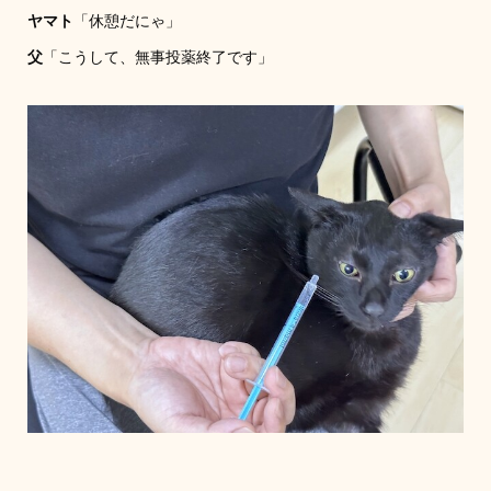
ヤマト
「休憩だにゃ」
父
「こうして、無事投薬終了です」