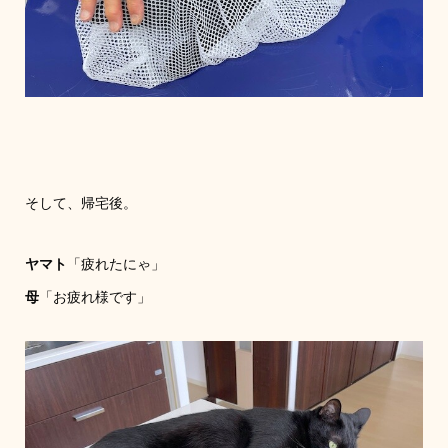
そして、帰宅後。
ヤマト
「疲れたにゃ」
母
「お疲れ様です」