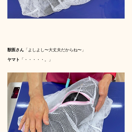
獣医さん
「よしよし〜大丈夫だからね〜」
ヤマト
「・・・・・。」