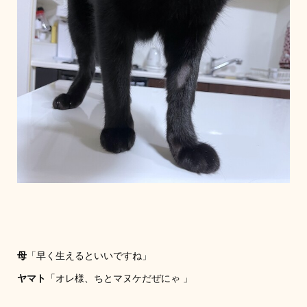
母
「早く生えるといいですね」
ヤマト
「オレ様、ちとマヌケだぜにゃ 」