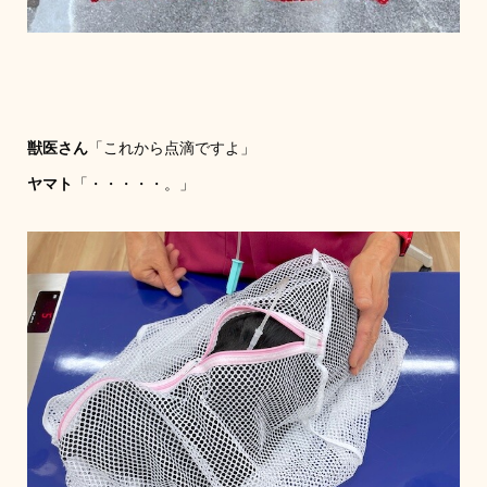
獣医さん
「これから点滴ですよ」
ヤマト
「・・・・・。」