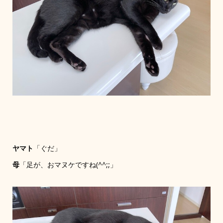
ヤマト
「ぐだ」
母
「足が、おマヌケですね(^^;;」