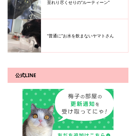
至れり尽くせりの“ルーティーン”
“普通に”お水を飲まないヤマトさん
公式LINE