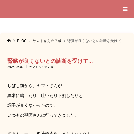
BLOG
ヤマトさん☆７歳
腎臓が良くないとの診断を受けて…
腎臓が良くないとの診断を受けて…
2023.06.02
ヤマトさん☆７歳
しばし前から、ヤマトさんが
異常に鳴いたり、吐いたり下痢したりと
調子が良くなかったので、
いつもの獣医さんに行ってきました。
すると、一回、血液検査をしましょうとなり、