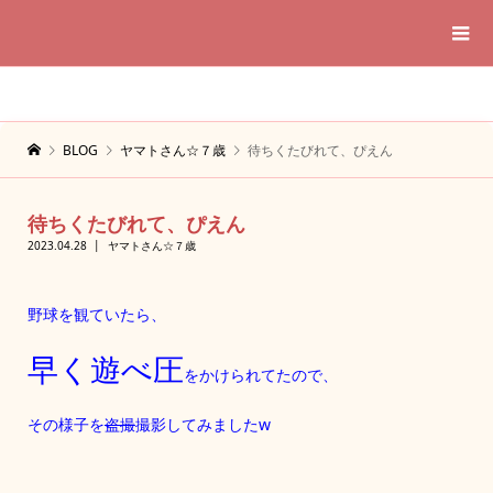
BLOG
ヤマトさん☆７歳
待ちくたびれて、ぴえん
待ちくたびれて、ぴえん
2023.04.28
ヤマトさん☆７歳
野球を観ていたら、
早く遊べ圧
をかけられてたので、
その様子を
盗撮
撮影してみましたw