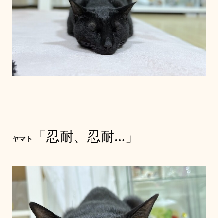
「忍耐、忍耐…」
ヤマト