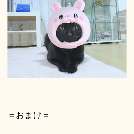
＝おまけ＝