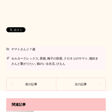
ヤマトさん☆７歳
セルカークレックス
,
黒猫
,
梅子の部屋
,
クロネコのヤマト
,
猫好き
さんと繋がりたい
,
猫のいる生活
,
ぴえん
関連記事