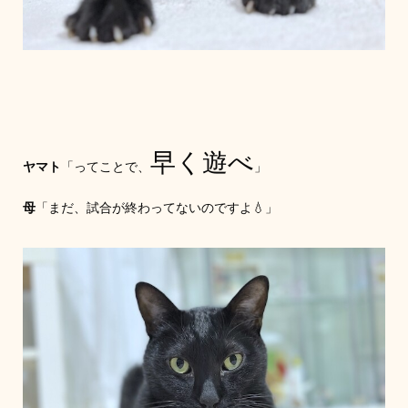
早く遊べ
ヤマト
「ってことで、
」
母
「まだ、試合が終わってないのですよ💧」