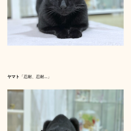
ヤマト
「忍耐、忍耐…」