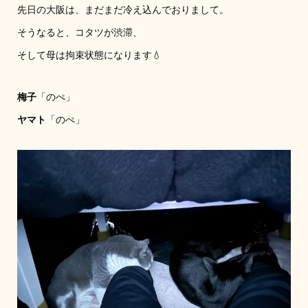
先日の大阪は、まだまだ冷え込んでおりまして。
そうなると、コタツが渋滞、
そして母は拘束状態になります💧
梅子
「のぺ」
ヤマト
「のぺ」