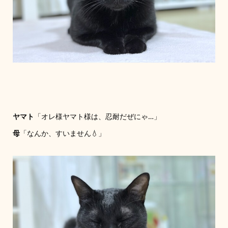
ヤマト
「オレ様ヤマト様は、忍耐だぜにゃ…」
母
「なんか、すいません💧」