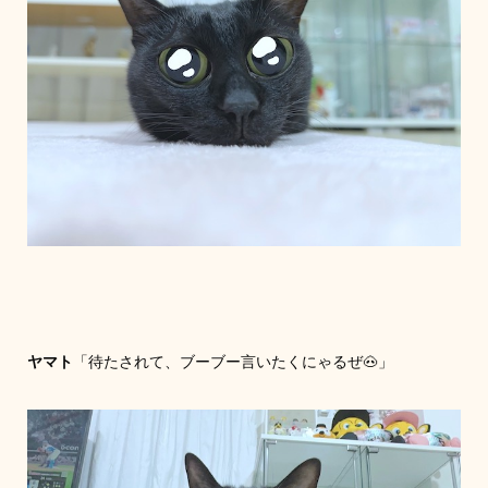
ヤマト
「待たされて、ブーブー言いたくにゃるぜ🐽」