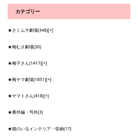
カテゴリー
★さくムサ劇場
(348)
[+]
★梅むさ劇場
(30)
★梅子さん
(1417)
[+]
★梅ヤマ劇場
(1851)
[+]
★ヤマトさん
(418)
[+]
★番外編・号外
(3)
★猫のいるインテリア・収納
(17)