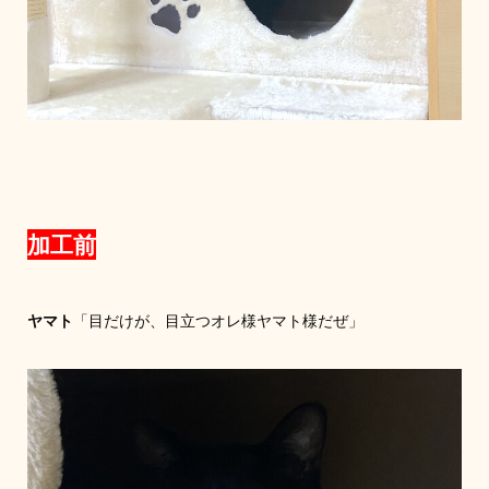
加工前
ヤマト
「目だけが、目立つオレ様ヤマト様だぜ」