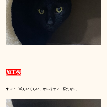
加工後
ヤマト
「眩しいくらい、オレ様ヤマト様だぜ✨」