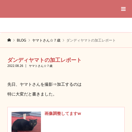
BLOG
ヤマトさん☆７歳
ダンディヤマトの加工レポート
ダンディヤマトの加工レポート
2022.08.26
ヤマトさん☆７歳
先日、ヤマトさんを撮影⇒加工するのは
特に大変だと書きました。
画像調整してますw