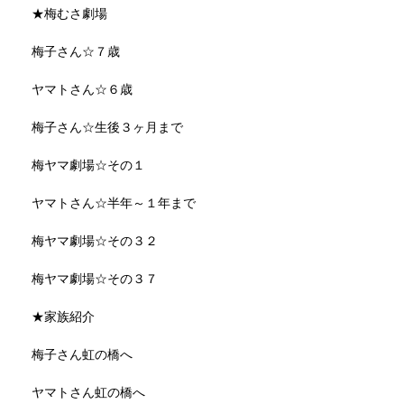
★梅むさ劇場
梅子さん☆７歳
ヤマトさん☆６歳
梅子さん☆生後３ヶ月まで
梅ヤマ劇場☆その１
ヤマトさん☆半年～１年まで
梅ヤマ劇場☆その３２
梅ヤマ劇場☆その３７
★家族紹介
梅子さん虹の橋へ
ヤマトさん虹の橋へ