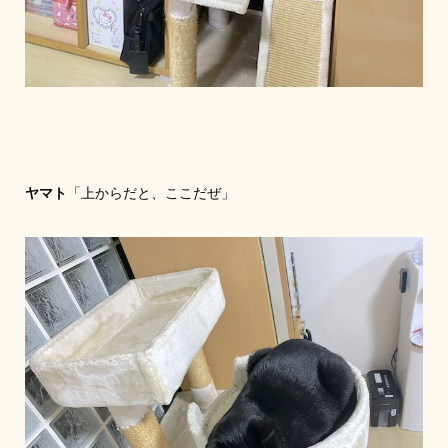
ヤマト
「上からだと、ここだぜ」