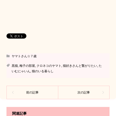
ヤマトさん☆７歳
黒猫
,
梅子の部屋
,
クロネコのヤマト
,
猫好きさんと繋がりたい
,
た
いむにゃいん
,
猫のいる暮らし
関連記事