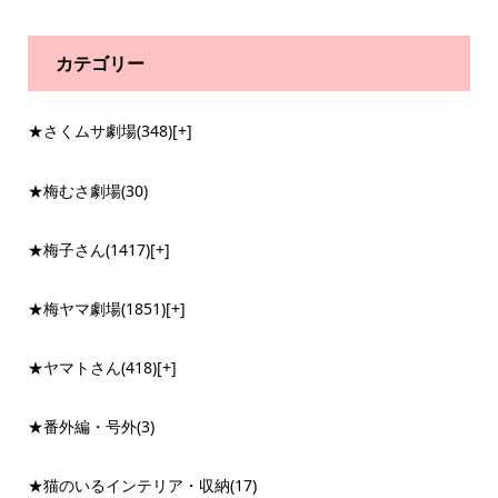
カテゴリー
★さくムサ劇場
(348)
[+]
★梅むさ劇場
(30)
★梅子さん
(1417)
[+]
★梅ヤマ劇場
(1851)
[+]
★ヤマトさん
(418)
[+]
★番外編・号外
(3)
★猫のいるインテリア・収納
(17)