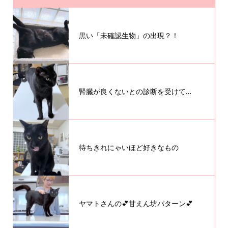
黒い「未確認生物」の出現？！
腎臓が良くないとの診断を受けて…
待ちきれにゃいほど好きなもの
ヤマトさんの💕甘えん坊パターン💕