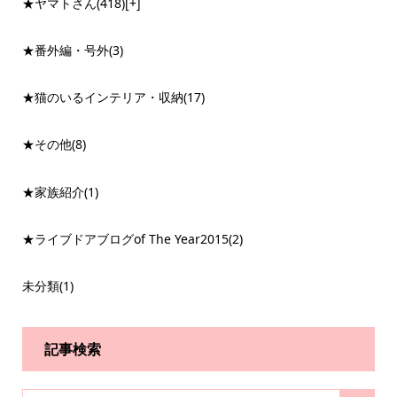
★ヤマトさん
(418)
[+]
★番外編・号外
(3)
★猫のいるインテリア・収納
(17)
★その他
(8)
★家族紹介
(1)
★ライブドアブログof The Year2015
(2)
未分類
(1)
記事検索