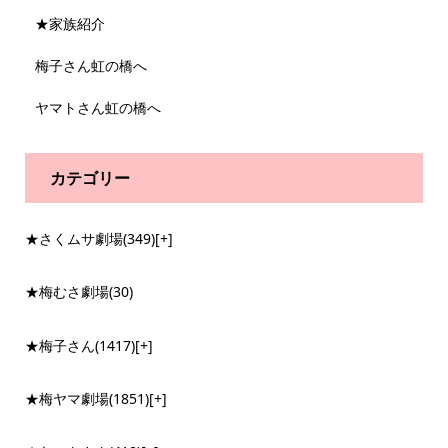
★家族紹介
梅子さん虹の橋へ
ヤマトさん虹の橋へ
カテゴリー
★さくムサ劇場
(349)
[+]
★梅むさ劇場
(30)
★梅子さん
(1417)
[+]
★梅ヤマ劇場
(1851)
[+]