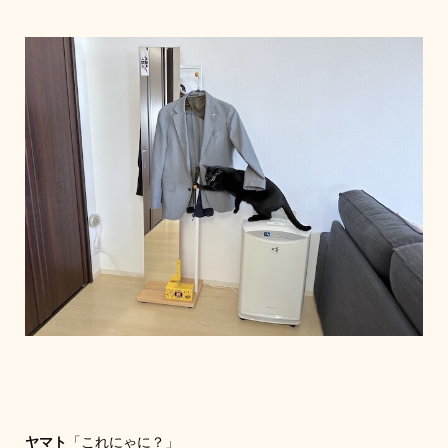
ヤマト
「これにゃに？」