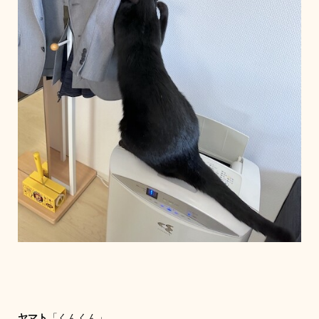
ヤマト
「くんくん」