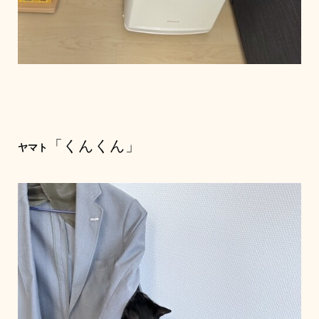
「くんくん」
ヤマト