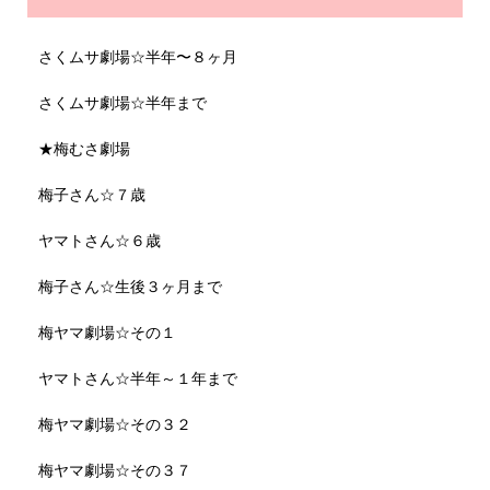
さくムサ劇場☆半年〜８ヶ月
さくムサ劇場☆半年まで
★梅むさ劇場
梅子さん☆７歳
ヤマトさん☆６歳
梅子さん☆生後３ヶ月まで
梅ヤマ劇場☆その１
ヤマトさん☆半年～１年まで
梅ヤマ劇場☆その３２
梅ヤマ劇場☆その３７