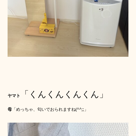
「くんくんくんくん」
ヤマト
母
「めっちゃ、匂いでおられますね(^^;;」