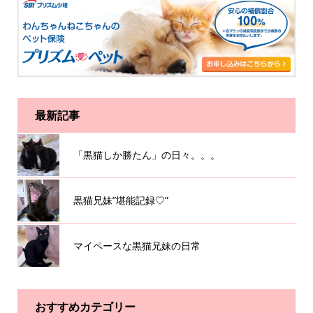
最新記事
「黒猫しか勝たん」の日々。。。
黒猫兄妹”堪能記録♡”
マイペースな黒猫兄妹の日常
おすすめカテゴリー