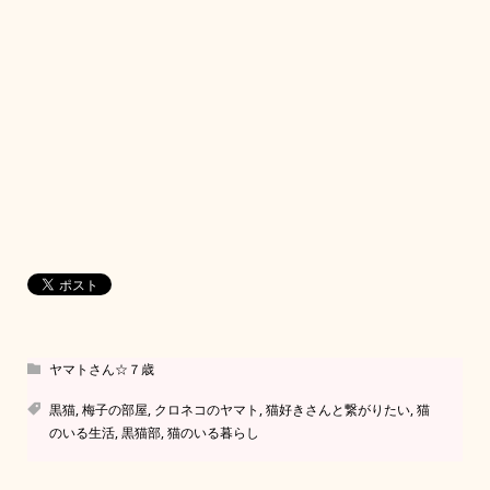
ヤマトさん☆７歳
黒猫
,
梅子の部屋
,
クロネコのヤマト
,
猫好きさんと繋がりたい
,
猫
のいる生活
,
黒猫部
,
猫のいる暮らし