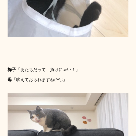
梅子
「あたちだって、負けにゃい！」
母
「吠えておられますね(^^;;」