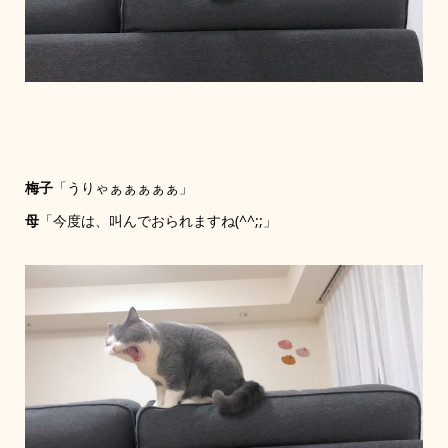
梅子
「うりゃぁぁぁぁぁ」
母
「今度は、叫んでおられますね(^^;;」