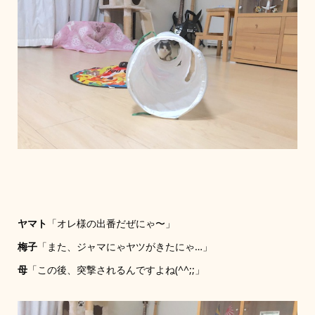
ヤマト
「オレ様の出番だぜにゃ〜」
梅子
「また、ジャマにゃヤツがきたにゃ…」
母
「この後、突撃されるんですよね(^^;;」