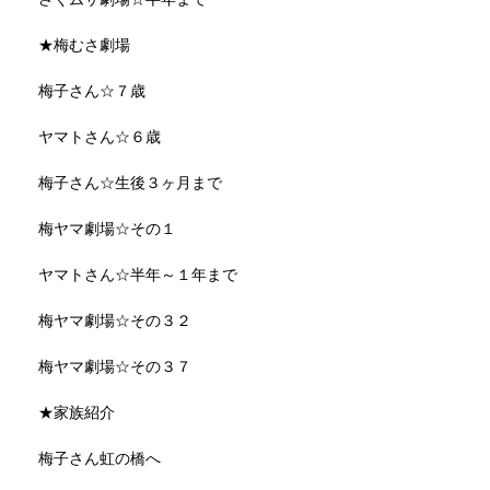
★梅むさ劇場
梅子さん☆７歳
ヤマトさん☆６歳
梅子さん☆生後３ヶ月まで
梅ヤマ劇場☆その１
ヤマトさん☆半年～１年まで
梅ヤマ劇場☆その３２
梅ヤマ劇場☆その３７
★家族紹介
梅子さん虹の橋へ