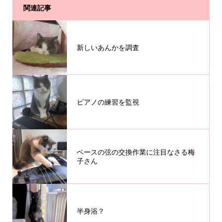
関連記事
新しいあんかを調査
ピアノの練習を監視
ベースの弦の交換作業に注目なさる梅
子さん
半身浴？