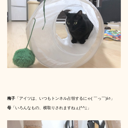
梅子
「アイツは、いつもトンネル占領するにゃ( ￣っ￣)ﾑｩ」
母
「いろんなもの、横取りされますねぇ(^^;;」