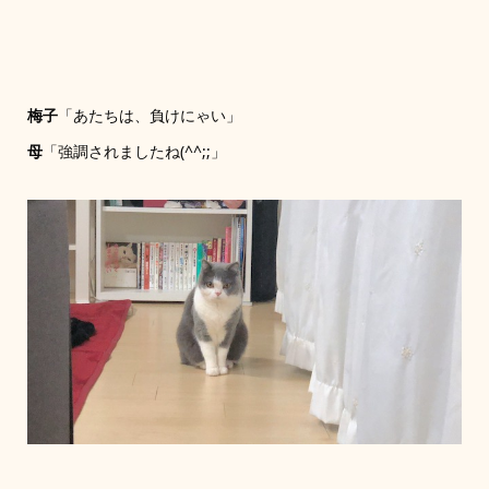
梅子
「あたちは、負けにゃい」
母
「強調されましたね(^^;;」