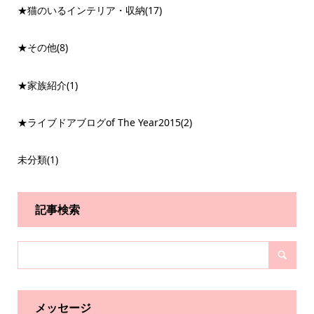
★猫のいるインテリア・収納
(17)
★その他
(8)
★家族紹介
(1)
★ライブドアブログof The Year2015
(2)
未分類
(1)
記事検索
メッセージ