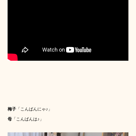
梅子
「こんばんにゃ♪」
母
「こんばんは♪」