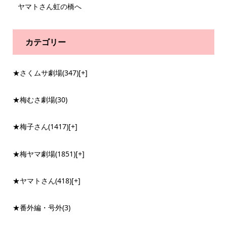
ヤマトさん虹の橋へ
カテゴリー
★さくムサ劇場
(347)
[+]
★梅むさ劇場
(30)
★梅子さん
(1417)
[+]
★梅ヤマ劇場
(1851)
[+]
★ヤマトさん
(418)
[+]
★番外編・号外
(3)