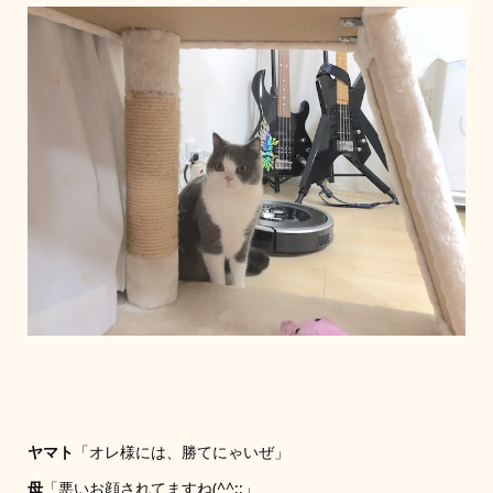
ヤマト
「オレ様には、勝てにゃいぜ」
母
「悪いお顔されてますね(^^;;」