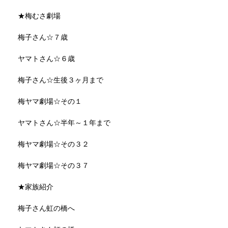
★梅むさ劇場
梅子さん☆７歳
ヤマトさん☆６歳
梅子さん☆生後３ヶ月まで
梅ヤマ劇場☆その１
ヤマトさん☆半年～１年まで
梅ヤマ劇場☆その３２
梅ヤマ劇場☆その３７
★家族紹介
梅子さん虹の橋へ