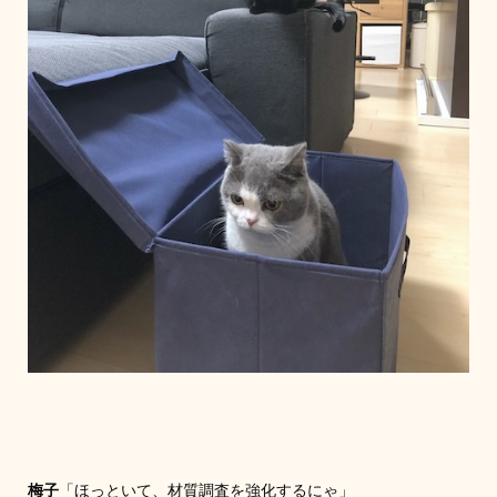
梅子
「ほっといて、材質調査を強化するにゃ」