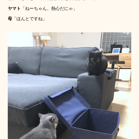
ヤマト
「ねーちゃん、熱心だにゃ」
母
「ほんとですね」