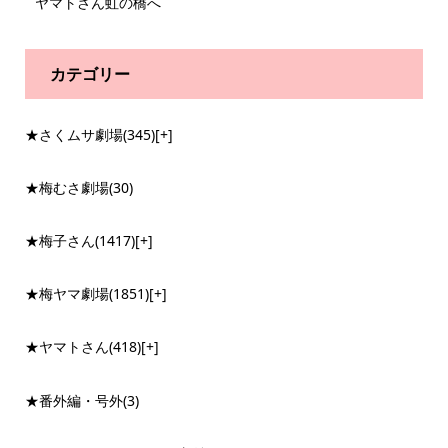
ヤマトさん虹の橋へ
カテゴリー
★さくムサ劇場
(345)
[+]
★梅むさ劇場
(30)
★梅子さん
(1417)
[+]
★梅ヤマ劇場
(1851)
[+]
★ヤマトさん
(418)
[+]
★番外編・号外
(3)