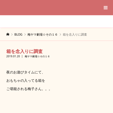
BLOG
梅ヤマ劇場☆その１６
箱を念入りに調査
箱を念入りに調査
2019.01.20
梅ヤマ劇場☆その１６
夜のお遊びタイムにて、
おもちゃの入ってる箱を
ご堪能される梅子さん。。。