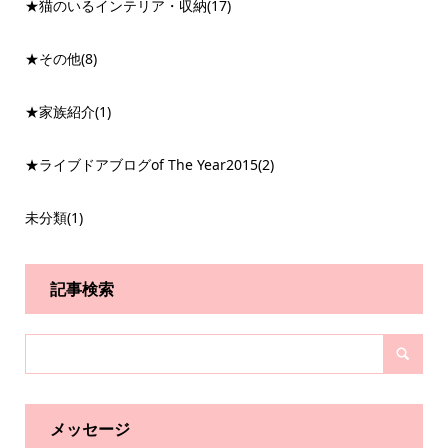
★猫のいるインテリア・収納
(17)
★その他
(8)
★家族紹介
(1)
★ライブドアブログof The Year2015
(2)
未分類
(1)
記事検索
メッセージ