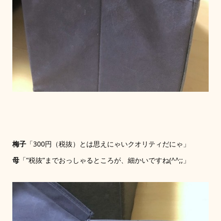
梅子
「300円（税抜）とは思えにゃいクオリティだにゃ」
母
「”税抜”までおっしゃるところが、細かいですね(^^;;」