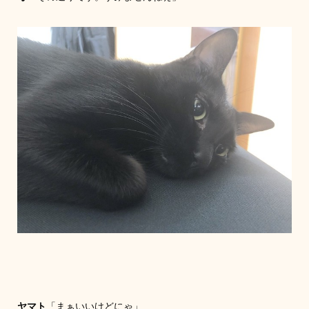
ヤマト
「まぁいいけどにゃ」