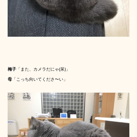
梅子
「また、カメラだにゃ(呆)」
母
「こっち向いてくださ〜い」