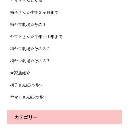
ヤマトさん☆６歳
梅子さん☆生後３ヶ月まで
梅ヤマ劇場☆その１
ヤマトさん☆半年～１年まで
梅ヤマ劇場☆その３２
梅ヤマ劇場☆その３７
★家族紹介
梅子さん虹の橋へ
ヤマトさん虹の橋へ
カテゴリー