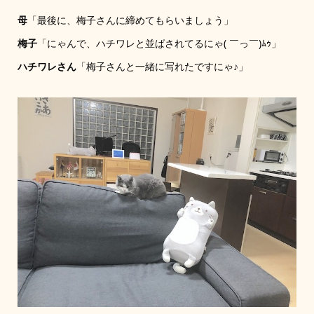
母
「最後に、梅子さんに締めてもらいましょう」
梅子
「にゃんで、ハチワレと並ばされてるにゃ( ￣っ￣)ﾑｩ」
ハチワレさん
「梅子さんと一緒に写れたですにゃ♪」