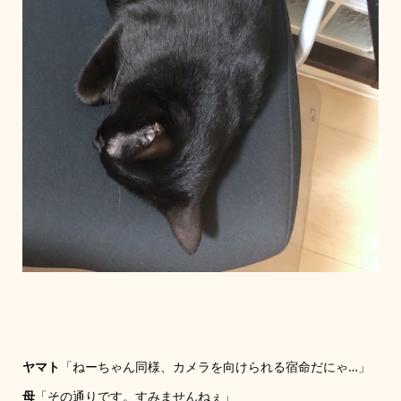
ヤマト
「ねーちゃん同様、カメラを向けられる宿命だにゃ…」
母
「その通りです。すみませんねぇ」