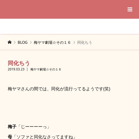
BLOG
梅ヤマ劇場☆その１６
同化ちう
同化ちう
2019.03.23
梅ヤマ劇場☆その１６
梅ヤマさんの間では、同化が流行ってるようです(笑)
梅子
「じーーーーっ」
母
「ソファと同化なさってますね」