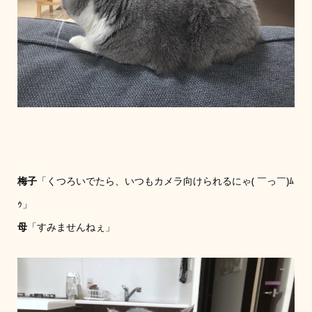
梅子
「くつろいでたら、いつもカメラ向けられるにゃ( ￣っ￣)ﾑ
ｩ」
母
「すみませんねぇ」