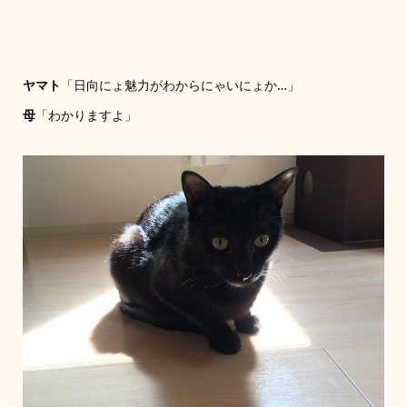
ヤマト
「日向にょ魅力がわからにゃいにょか…」
母
「わかりますよ」