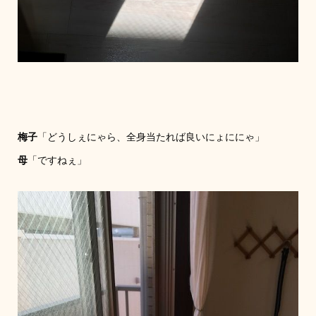
梅子
「どうしぇにゃら、全身当たれば良いにょににゃ」
母
「ですねぇ」