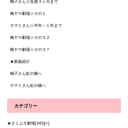
梅子さん☆生後３ヶ月まで
梅ヤマ劇場☆その１
ヤマトさん☆半年～１年まで
梅ヤマ劇場☆その３２
梅ヤマ劇場☆その３７
★家族紹介
梅子さん虹の橋へ
ヤマトさん虹の橋へ
カテゴリー
★さくムサ劇場
(345)
[+]