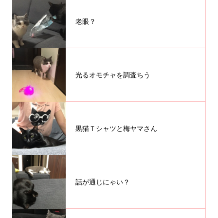
老眼？
光るオモチャを調査ちう
黒猫Ｔシャツと梅ヤマさん
話が通じにゃい？