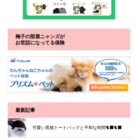
梅子の部屋ニャンズが
お世話になってる保険
最新記事
可愛い黒猫トートバッグと平和な時間🐈‍⬛🐈‍⬛