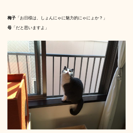
梅子
「お日様は、しょんにゃに魅力的にゃにょか？」
母
「だと思いますよ」