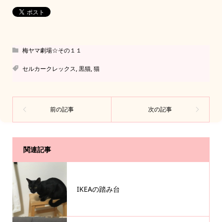
梅ヤマ劇場☆その１１
セルカークレックス
,
黒猫
,
猫
関連記事
IKEAの踏み台