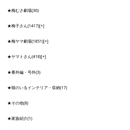
★梅むさ劇場
(30)
★梅子さん
(1417)
[+]
★梅ヤマ劇場
(1851)
[+]
★ヤマトさん
(418)
[+]
★番外編・号外
(3)
★猫のいるインテリア・収納
(17)
★その他
(8)
★家族紹介
(1)