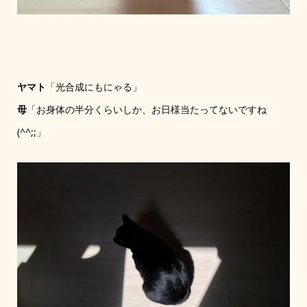
ヤマト
「光合成にもにゃる」
母
「お身体の半分くらいしか、お日様当たってないですね
(^^;;」