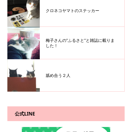
クロネコヤマトのステッカー
梅子さんの”ふるさと”と雑誌に載りま
した！
舐め合う２人
公式LINE