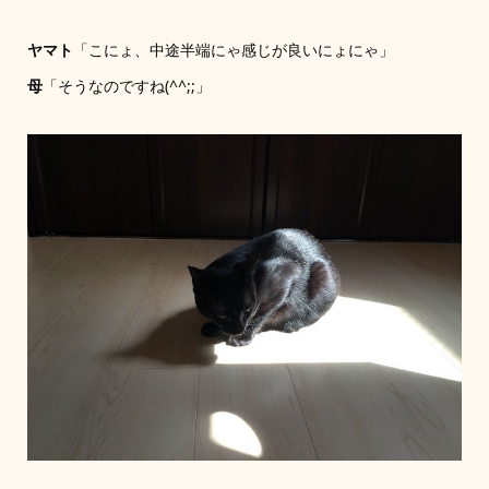
ヤマト
「こにょ、中途半端にゃ感じが良いにょにゃ」
母
「そうなのですね(^^;;」