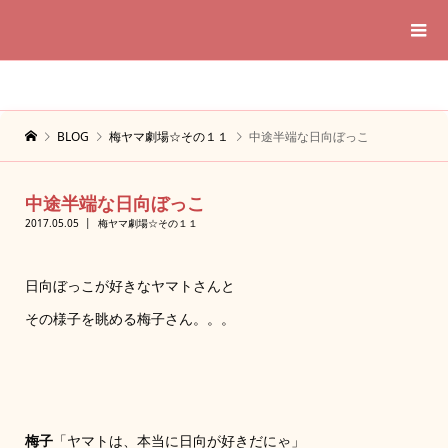
BLOG
梅ヤマ劇場☆その１１
中途半端な日向ぼっこ
中途半端な日向ぼっこ
2017.05.05
梅ヤマ劇場☆その１１
日向ぼっこが好きなヤマトさんと
その様子を眺める梅子さん。。。
梅子
「ヤマトは、本当に日向が好きだにゃ」