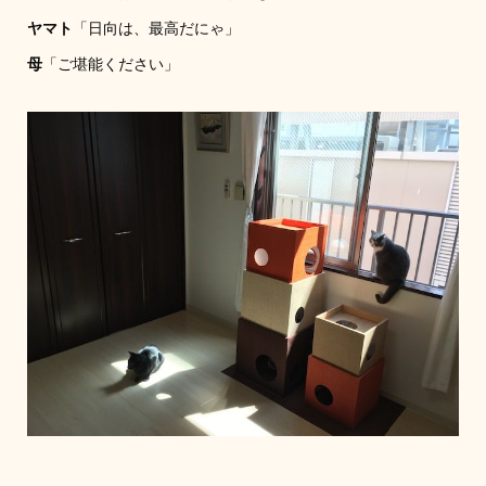
ヤマト
「日向は、最高だにゃ」
母
「ご堪能ください」