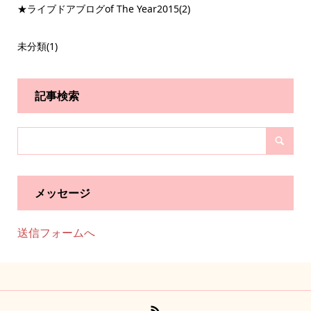
★ライブドアブログof The Year2015
(2)
未分類
(1)
記事検索
メッセージ
送信フォームへ