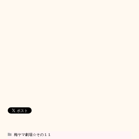
梅ヤマ劇場☆その１１