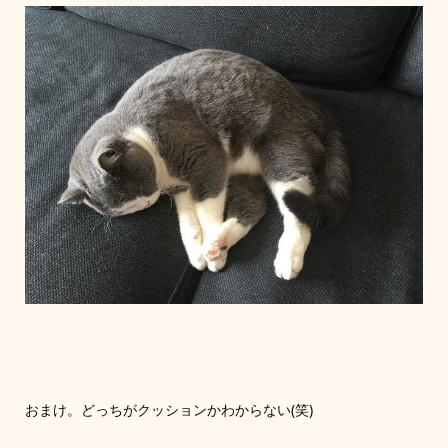
おまけ。どっちがクッションかわからない(笑)