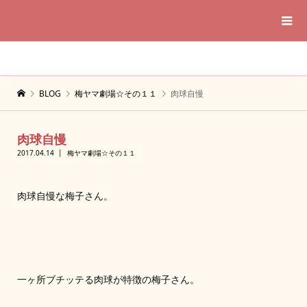
BLOG
梅ヤマ劇場☆その１１
肉球自慢
肉球自慢
2017.04.14
梅ヤマ劇場☆その１１
肉球自慢な梅子さん。
一ヶ所ブチッテる肉球が特徴の梅子さん。