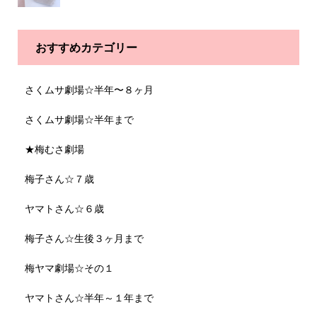
おすすめカテゴリー
さくムサ劇場☆半年〜８ヶ月
さくムサ劇場☆半年まで
★梅むさ劇場
梅子さん☆７歳
ヤマトさん☆６歳
梅子さん☆生後３ヶ月まで
梅ヤマ劇場☆その１
ヤマトさん☆半年～１年まで