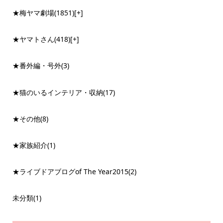
★梅ヤマ劇場
(1851)
[+]
★ヤマトさん
(418)
[+]
★番外編・号外
(3)
★猫のいるインテリア・収納
(17)
★その他
(8)
★家族紹介
(1)
★ライブドアブログof The Year2015
(2)
未分類
(1)