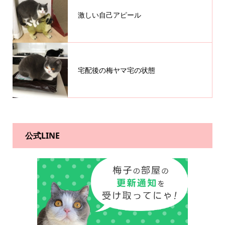
激しい自己アピール
宅配後の梅ヤマ宅の状態
公式LINE