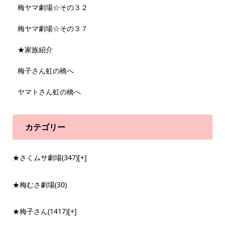
梅ヤマ劇場☆その３２
梅ヤマ劇場☆その３７
★家族紹介
梅子さん虹の橋へ
ヤマトさん虹の橋へ
カテゴリー
★さくムサ劇場
(347)
[+]
★梅むさ劇場
(30)
★梅子さん
(1417)
[+]