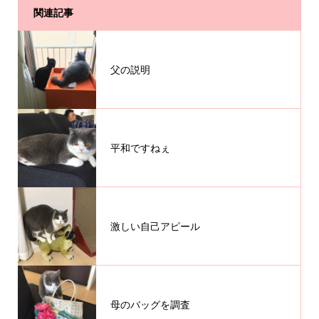
関連記事
父の説明
平和ですねぇ
激しい自己アピール
母のバッグを調査