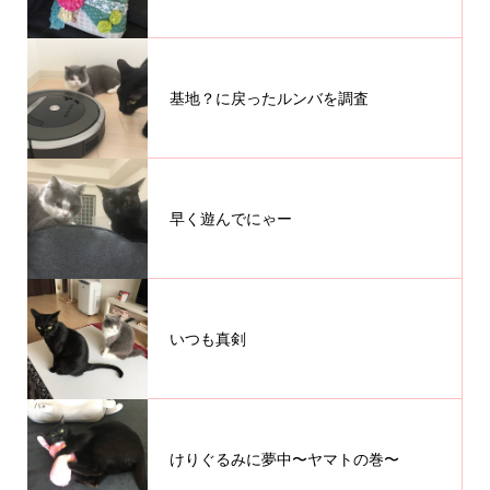
基地？に戻ったルンバを調査
早く遊んでにゃー
いつも真剣
けりぐるみに夢中〜ヤマトの巻〜