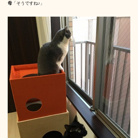
母
「そうですね♪」