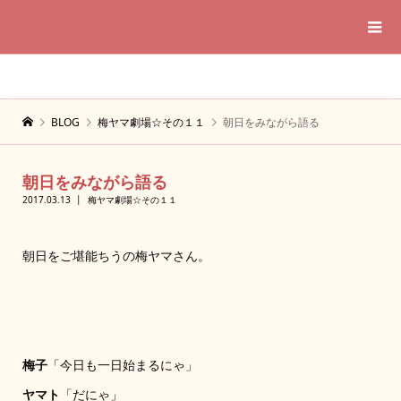
BLOG
梅ヤマ劇場☆その１１
朝日をみながら語る
朝日をみながら語る
2017.03.13
梅ヤマ劇場☆その１１
朝日をご堪能ちうの梅ヤマさん。
梅子
「今日も一日始まるにゃ」
ヤマト
「だにゃ」