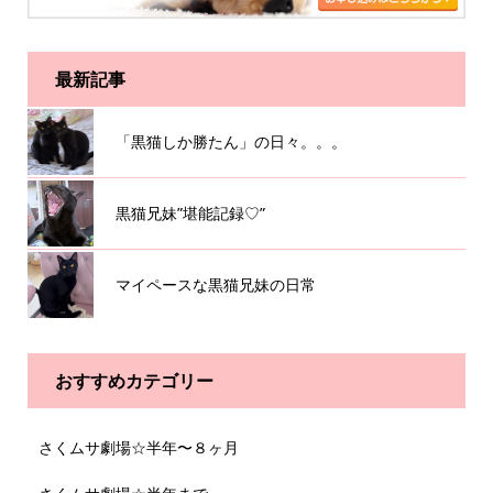
最新記事
「黒猫しか勝たん」の日々。。。
黒猫兄妹”堪能記録♡”
マイペースな黒猫兄妹の日常
おすすめカテゴリー
さくムサ劇場☆半年〜８ヶ月