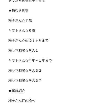
さくムサ劇場☆半年まで
★梅むさ劇場
梅子さん☆７歳
ヤマトさん☆６歳
梅子さん☆生後３ヶ月まで
梅ヤマ劇場☆その１
ヤマトさん☆半年～１年まで
梅ヤマ劇場☆その３２
梅ヤマ劇場☆その３７
★家族紹介
梅子さん虹の橋へ