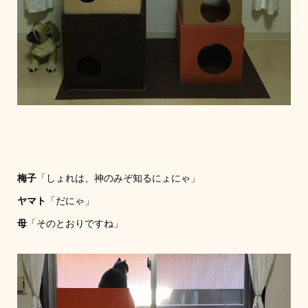
梅子
「しょれは、神のみぞ知るにょにゃ」
ヤマト
「だにゃ」
母
「そのとおりですね」