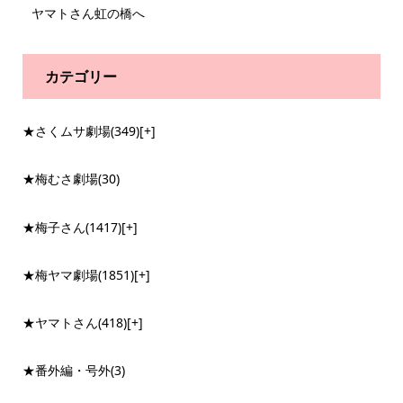
ヤマトさん虹の橋へ
カテゴリー
★さくムサ劇場
(349)
[+]
★梅むさ劇場
(30)
★梅子さん
(1417)
[+]
★梅ヤマ劇場
(1851)
[+]
★ヤマトさん
(418)
[+]
★番外編・号外
(3)