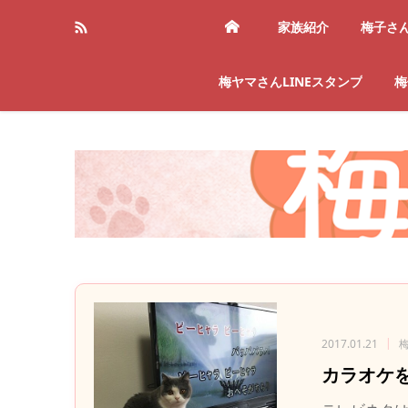
家族紹介
梅子さ
梅ヤマさんLINEスタンプ
梅
2017.01.21
カラオケ