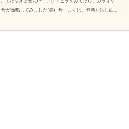
、まだ尽きません(^^; アクトビラをみてたら、カラオケ
 母が熱唱してみました(笑) 母「まずは、無料お試し曲...