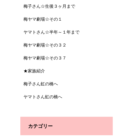
梅子さん☆生後３ヶ月まで
梅ヤマ劇場☆その１
ヤマトさん☆半年～１年まで
梅ヤマ劇場☆その３２
梅ヤマ劇場☆その３７
★家族紹介
梅子さん虹の橋へ
ヤマトさん虹の橋へ
カテゴリー