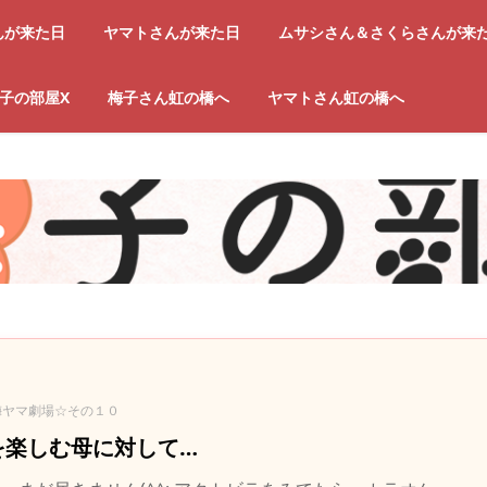
んが来た日
ヤマトさんが来た日
ムサシさん＆さくらさんが来
子の部屋X
梅子さん虹の橋へ
ヤマトさん虹の橋へ
梅ヤマ劇場☆その１０
を楽しむ母に対して…