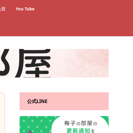
た日
You Tube
公式LINE