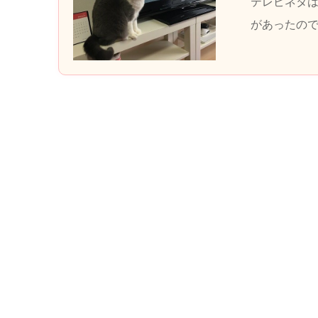
テレビネタは
があったので