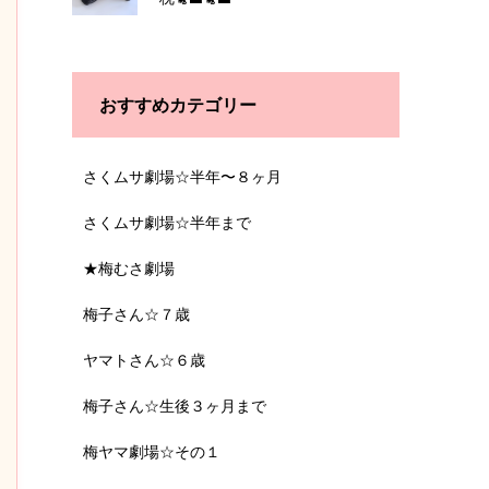
おすすめカテゴリー
さくムサ劇場☆半年〜８ヶ月
さくムサ劇場☆半年まで
★梅むさ劇場
梅子さん☆７歳
ヤマトさん☆６歳
梅子さん☆生後３ヶ月まで
梅ヤマ劇場☆その１