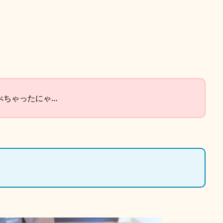
べちゃったにゃ…