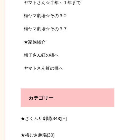
ヤマトさん☆半年～１年まで
梅ヤマ劇場☆その３２
梅ヤマ劇場☆その３７
★家族紹介
梅子さん虹の橋へ
ヤマトさん虹の橋へ
カテゴリー
★さくムサ劇場
(348)
[+]
★梅むさ劇場
(30)