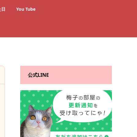
た日
You Tube
公式LINE