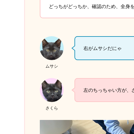
どっちがどっちか、確認のため、全身
右がムサシだにゃ
ムサシ
左のちっちゃい方が、
さくら