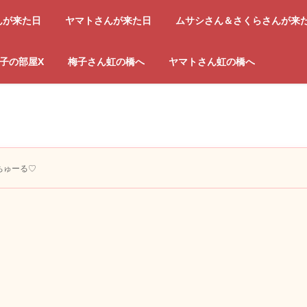
んが来た日
ヤマトさんが来た日
ムサシさん＆さくらさんが来
子の部屋X
梅子さん虹の橋へ
ヤマトさん虹の橋へ
ちゅーる♡