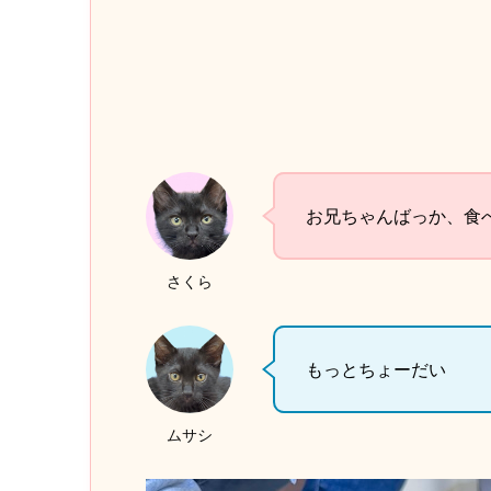
お兄ちゃんばっか、食
さくら
もっとちょーだい
ムサシ