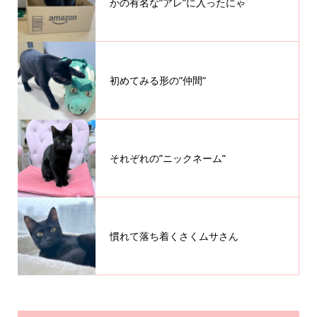
かの有名な”アレ”に入ったにゃ
初めてみる形の”仲間”
それぞれの”ニックネーム”
慣れて落ち着くさくムサさん