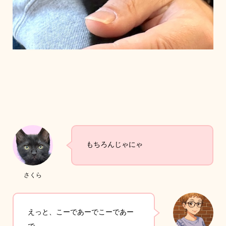
もちろんじゃにゃ
さくら
えっと、こーであーでこーであー
で…