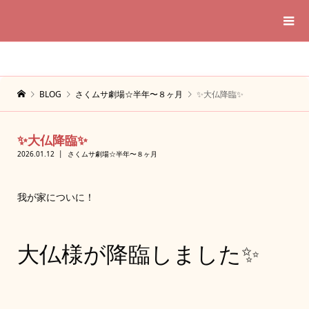
BLOG
さくムサ劇場☆半年〜８ヶ月
✨大仏降臨✨
✨大仏降臨✨
2026.01.12
さくムサ劇場☆半年〜８ヶ月
我が家についに！
大仏様が降臨しました✨