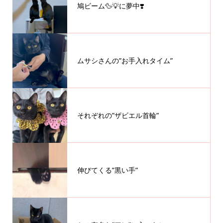
鳩ビーム🦆💡に夢中❣️
ムサシさんの”お手入れタイム”
それぞれの”ザビエル首輪”
伸びてくる”黒い手”