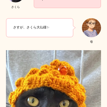
さくら
さすが、さくら大仏様✨
母