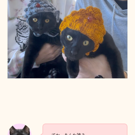
てか、あんた誰？