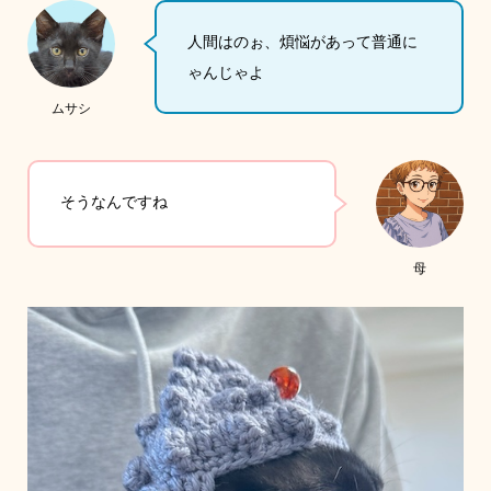
人間はのぉ、煩悩があって普通に
ゃんじゃよ
ムサシ
そうなんですね
母