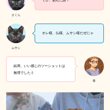
さくら
オレ様、仏様、ムサシ様だぜにゃ
ムサシ
結局、いい感じのツーショットは
無理でした💧
母