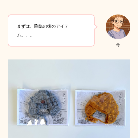
まずは、降臨の術のアイテ
ム。。。
母