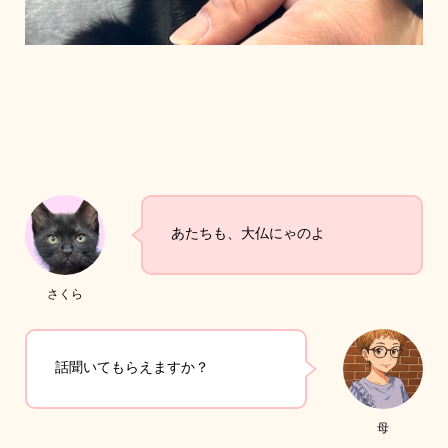
あたちも、大仏にゃのよ
さくら
話聞いてもらえますか？
母