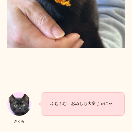
ふむふむ、おぬしも大変じゃにゃ
さくら