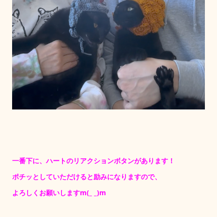
一番下に、ハートのリアクションボタンがあります！
ポチッとしていただけると励みになりますので、
よろしくお願いしますm(_ _)m