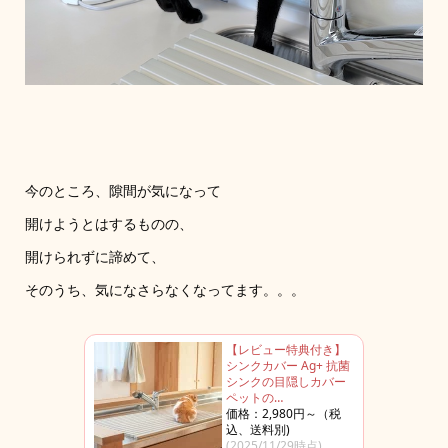
今のところ、隙間が気になって
開けようとはするものの、
開けられずに諦めて、
そのうち、気になさらなくなってます。。。
【レビュー特典付き】
シンクカバー Ag+ 抗菌
シンクの目隠しカバー
ペットの…
価格：2,980円～（税
込、送料別)
(2025/11/29時点)