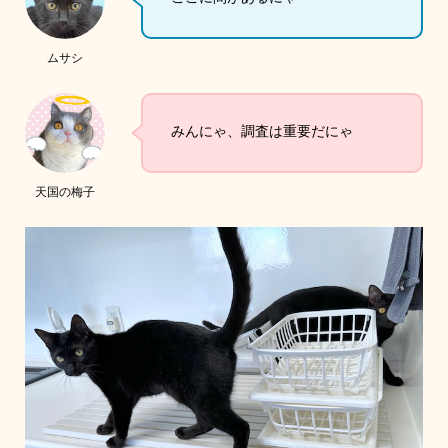
ムサシ
みんにゃ、調査は重要だにゃ
天国の梅子