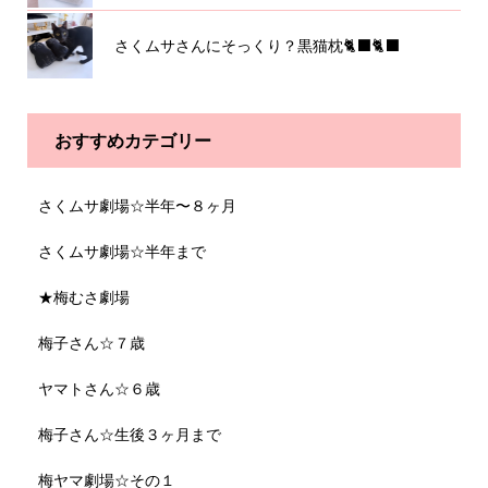
さくムサさんにそっくり？黒猫枕🐈‍⬛🐈‍⬛
おすすめカテゴリー
さくムサ劇場☆半年〜８ヶ月
さくムサ劇場☆半年まで
★梅むさ劇場
梅子さん☆７歳
ヤマトさん☆６歳
梅子さん☆生後３ヶ月まで
梅ヤマ劇場☆その１