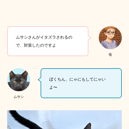
ムサシさんがイタズラされるの
で、対策したのですよ
母
ぼくちん、にゃにもしてにゃい
よ〜
ムサシ