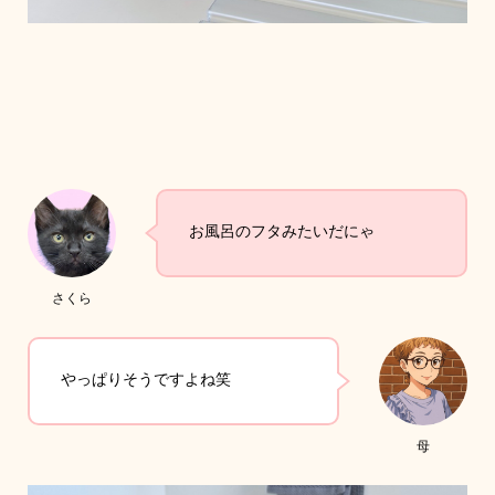
お風呂のフタみたいだにゃ
さくら
やっぱりそうですよね笑
母