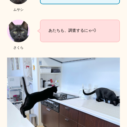
ムサシ
あたちも、調査するにゃ💨
さくら