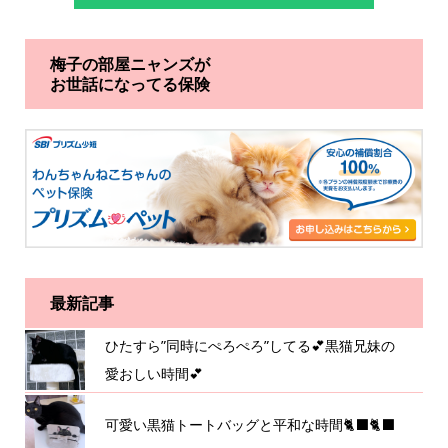
梅子の部屋ニャンズが
お世話になってる保険
最新記事
ひたすら”同時にぺろぺろ”してる💕黒猫兄妹の
愛おしい時間💕
可愛い黒猫トートバッグと平和な時間🐈‍⬛🐈‍⬛