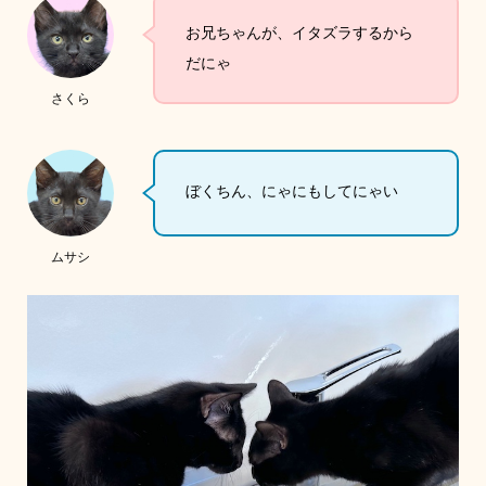
お兄ちゃんが、イタズラするから
だにゃ
さくら
ぼくちん、にゃにもしてにゃい
ムサシ