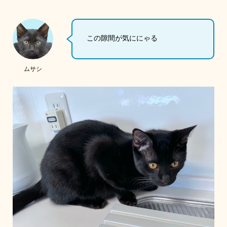
この隙間が気ににゃる
ムサシ