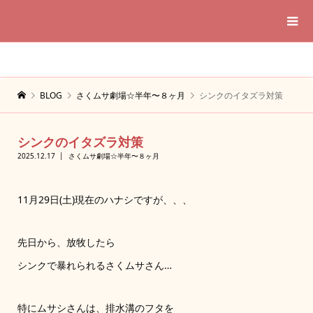
BLOG
さくムサ劇場☆半年〜８ヶ月
シンクのイタズラ対策
シンクのイタズラ対策
2025.12.17
さくムサ劇場☆半年〜８ヶ月
11月29日(土)現在のハナシですが、、、
先日から、放牧したら
シンクで暴れられるさくムサさん…
特にムサシさんは、排水溝のフタを