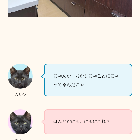
にゃんか、おかしにゃことににゃ
ってるんだにゃ
ムサシ
ほんとだにゃ。にゃにこれ？