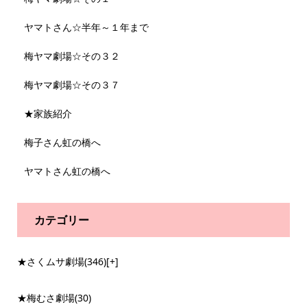
ヤマトさん☆半年～１年まで
梅ヤマ劇場☆その３２
梅ヤマ劇場☆その３７
★家族紹介
梅子さん虹の橋へ
ヤマトさん虹の橋へ
カテゴリー
★さくムサ劇場
(346)
[+]
★梅むさ劇場
(30)