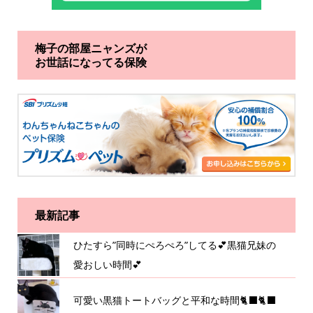
梅子の部屋ニャンズが
お世話になってる保険
最新記事
ひたすら”同時にぺろぺろ”してる💕黒猫兄妹の
愛おしい時間💕
可愛い黒猫トートバッグと平和な時間🐈‍⬛🐈‍⬛