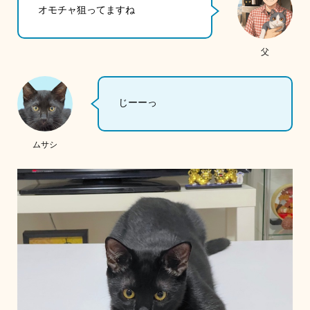
オモチャ狙ってますね
父
じーーっ
ムサシ