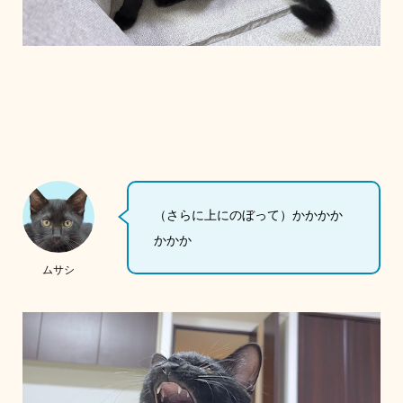
（さらに上にのぼって）かかかか
かかか
ムサシ