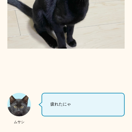
疲れたにゃ
ムサシ