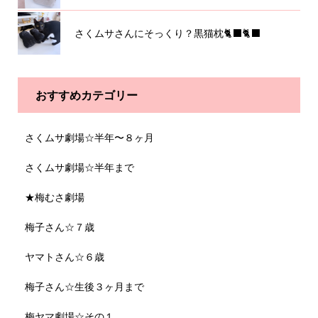
さくムサさんにそっくり？黒猫枕🐈‍⬛🐈‍⬛
おすすめカテゴリー
さくムサ劇場☆半年〜８ヶ月
さくムサ劇場☆半年まで
★梅むさ劇場
梅子さん☆７歳
ヤマトさん☆６歳
梅子さん☆生後３ヶ月まで
梅ヤマ劇場☆その１