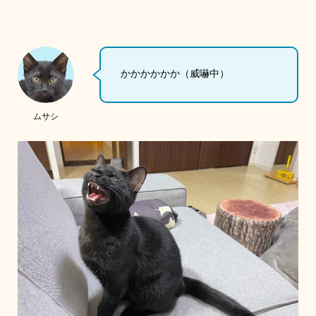
かかかかかか（威嚇中）
ムサシ