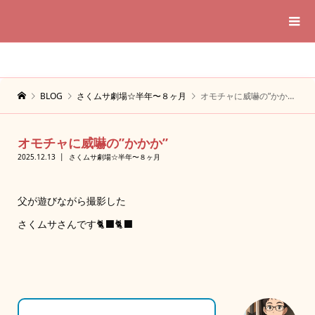
BLOG
さくムサ劇場☆半年〜８ヶ月
オモチャに威嚇の”かかか”
オモチャに威嚇の”かかか”
2025.12.13
さくムサ劇場☆半年〜８ヶ月
父が遊びながら撮影した
さくムサさんです🐈‍⬛🐈‍⬛