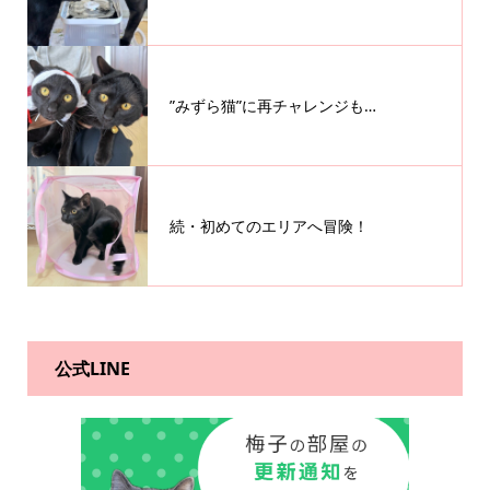
”みずら猫”に再チャレンジも…
続・初めてのエリアへ冒険！
公式LINE