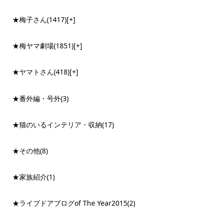
★梅子さん
(1417)
[+]
★梅ヤマ劇場
(1851)
[+]
★ヤマトさん
(418)
[+]
★番外編・号外
(3)
★猫のいるインテリア・収納
(17)
★その他
(8)
★家族紹介
(1)
★ライブドアブログof The Year2015
(2)