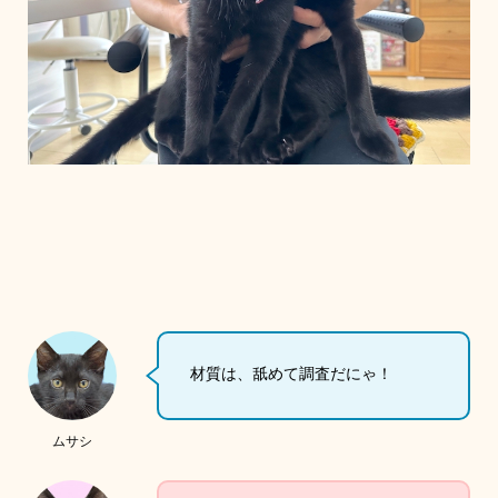
材質は、舐めて調査だにゃ！
ムサシ