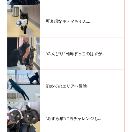
可哀想なキティちゃん…
”のんびり”日向ぼっこのはずが…
初めてのエリアへ冒険！
”みずら猫”に再チャレンジも…