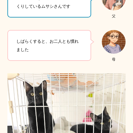
くりしているムサシさんです
父
しばらくすると、お二人とも慣れ
ました
母