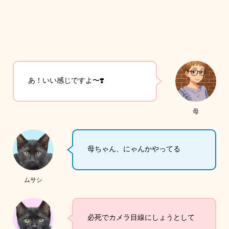
あ！いい感じですよ〜❣️
母
母ちゃん、にゃんかやってる
ムサシ
必死でカメラ目線にしょうとして