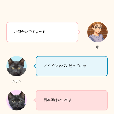
お似合いですよ〜❣️
母
メイドジャパンだってにゃ
ムサシ
日本製はいいのよ