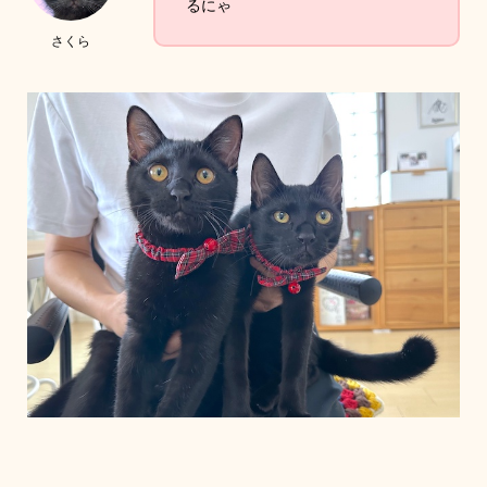
るにゃ
さくら