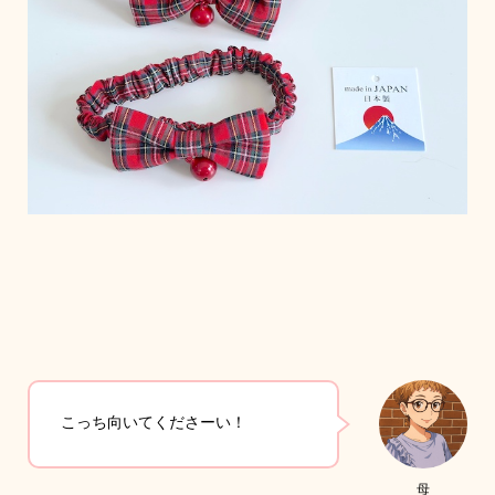
こっち向いてくださーい！
母