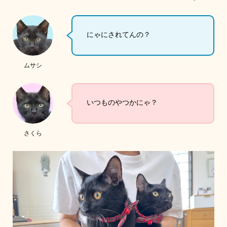
にゃにされてんの？
ムサシ
いつものやつかにゃ？
さくら