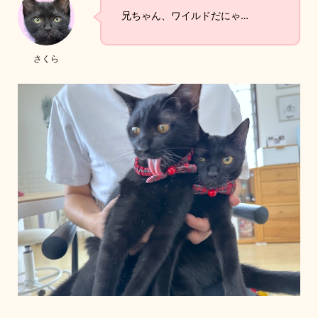
兄ちゃん、ワイルドだにゃ…
さくら