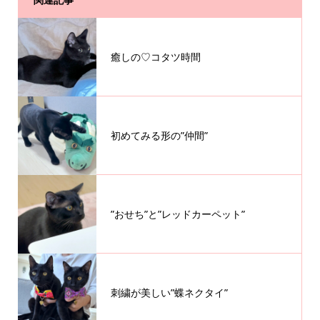
癒しの♡コタツ時間
初めてみる形の”仲間”
”おせち”と”レッドカーペット”
刺繍が美しい”蝶ネクタイ”