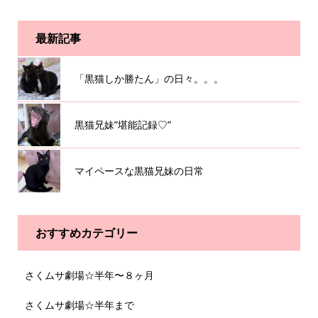
最新記事
「黒猫しか勝たん」の日々。。。
黒猫兄妹”堪能記録♡”
マイペースな黒猫兄妹の日常
おすすめカテゴリー
さくムサ劇場☆半年〜８ヶ月
さくムサ劇場☆半年まで