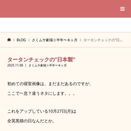
BLOG
さくムサ劇場☆半年〜８ヶ月
タータンチェックの”日本製”
タータンチェックの”日本製”
2025.11.08
さくムサ劇場☆半年〜８ヶ月
初めての寝室画像は、まだまだあるのですが、
ここで一息？違うネタにします。。。
これをアップしている10月27日(月)は
全英黒猫の日なんだとか。