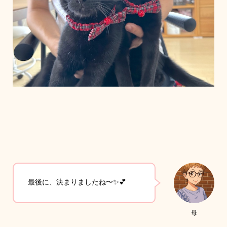
最後に、決まりましたね〜✨💕
母