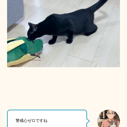
警戒心ゼロですね