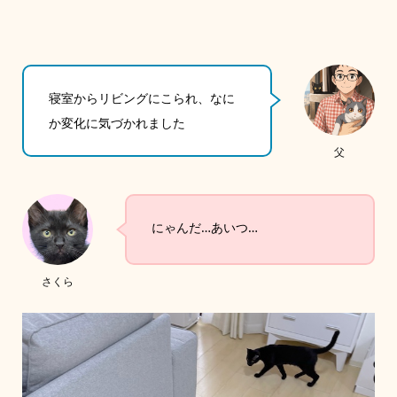
寝室からリビングにこられ、なに
か変化に気づかれました
父
にゃんだ…あいつ…
さくら