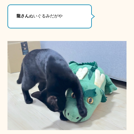
龍さん
ぬいぐるみだがや