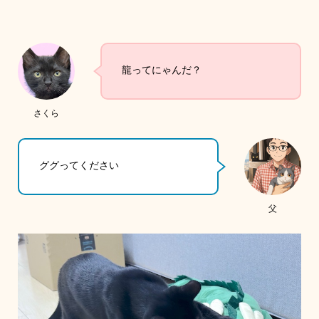
龍ってにゃんだ？
さくら
ググってください
父