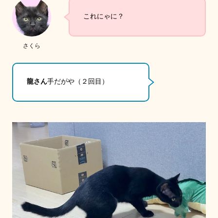
これにゃに？
さくら
龍さん
手だがや（２回目）