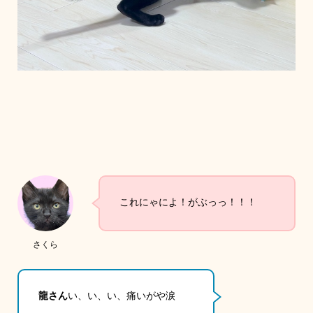
これにゃによ！がぶっっ！！！
さくら
龍さん
い、い、い、痛いがや涙