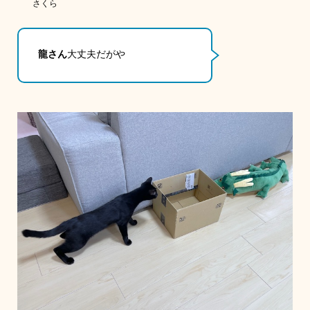
さくら
龍さん
大丈夫だがや