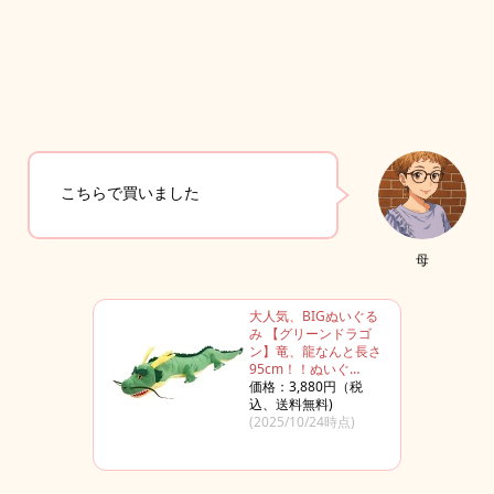
こちらで買いました
母
大人気、BIGぬいぐる
み 【グリーンドラゴ
ン】竜、龍なんと長さ
95cm！！ぬいぐ…
価格：3,880円（税
込、送料無料)
(2025/10/24時点)