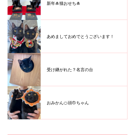
新年🎍猫おせち🎍
あめましておめでとうございます！
受け継がれた？名言の台
おみかん🍊頭巾ちゃん