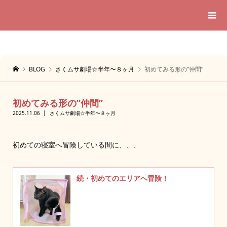
BLOG
さくムサ劇場☆半年〜８ヶ月
初めてみる形の”仲間”
初めてみる形の”仲間”
2025.11.06
さくムサ劇場☆半年〜８ヶ月
初めての寝室へ冒険している間に、、、
続・初めてのエリアへ冒険！