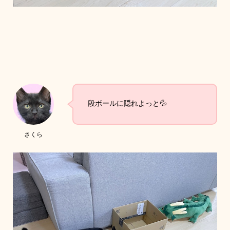
段ボールに隠れよっと💦
さくら