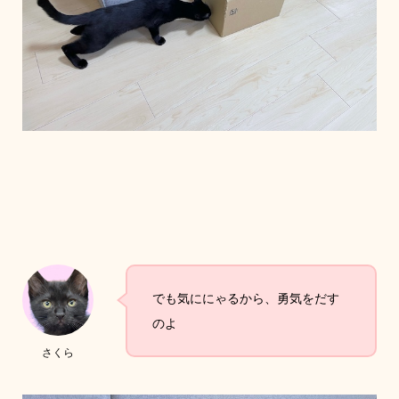
でも気ににゃるから、勇気をだす
のよ
さくら