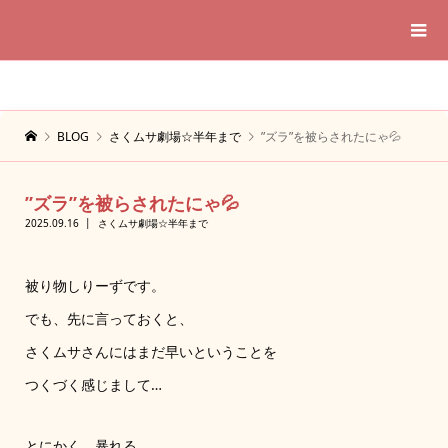
BLOG
さくムサ劇場☆半年まで
”ズラ”を被らされたにゃ💦
”ズラ”を被らされたにゃ💦
2025.09.16
さくムサ劇場☆半年まで
被り物しりーずです。
でも、先に言っておくと、
さくムサさんにはまだ早いということを
つくづく感じまして…
とにかく、暴れる。