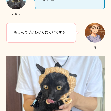
ムサシ
ちょんまげがわかりにくいです💧
母