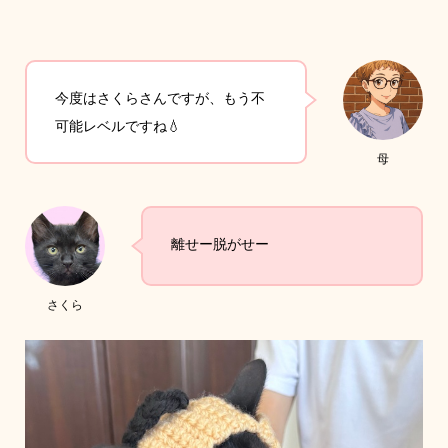
今度はさくらさんですが、もう不
可能レベルですね💧
母
離せー脱がせー
さくら