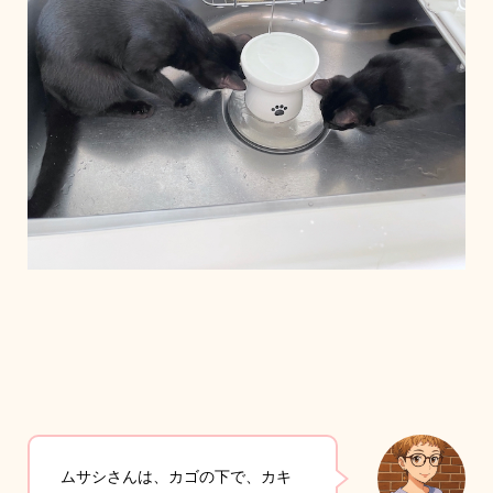
ムサシさんは、カゴの下で、カキ