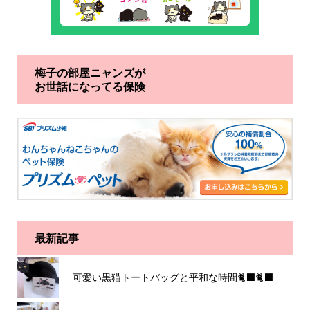
梅子の部屋ニャンズが
お世話になってる保険
最新記事
可愛い黒猫トートバッグと平和な時間🐈‍⬛🐈‍⬛