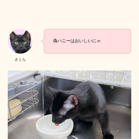
偽ハニーはおいしいにゃ
さくら