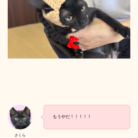
もうやだ！！！！！
さくら