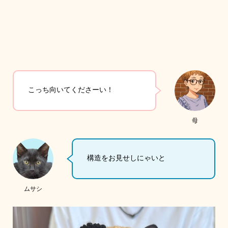
こっち向いてくださーい！
母
構造をお見せしにゃいと
ムサシ