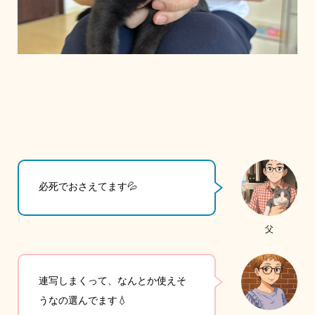
必死でおさえてます💦
父
連写しまくって、なんとか使えそ
うなの選んでます💧