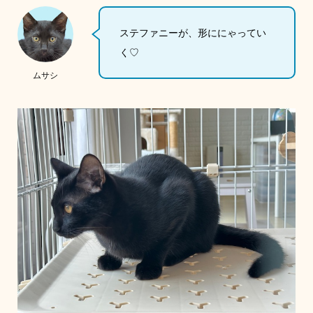
ステファニーが、形ににゃってい
く♡
ムサシ