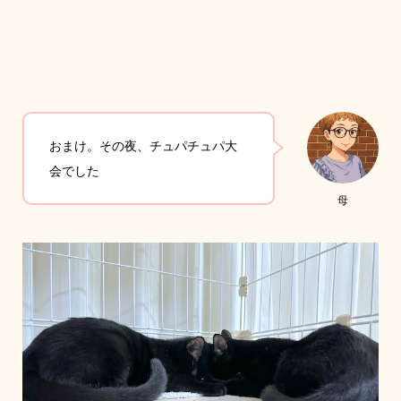
おまけ。その夜、チュパチュパ大
会でした
母