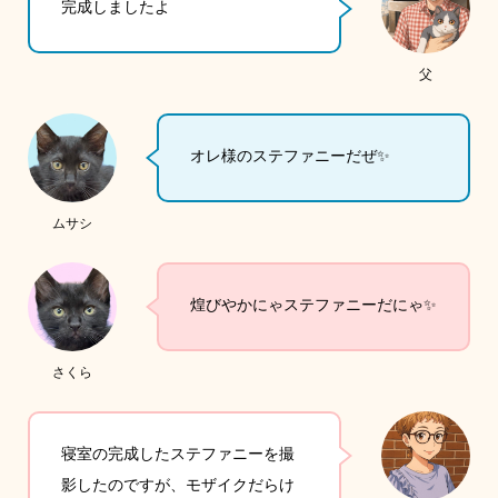
完成しましたよ
父
オレ様のステファニーだぜ✨
ムサシ
煌びやかにゃステファニーだにゃ✨
さくら
寝室の完成したステファニーを撮
影したのですが、モザイクだらけ