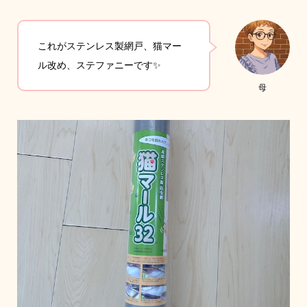
これがステンレス製網戸、猫マー
ル改め、ステファニーです✨
母