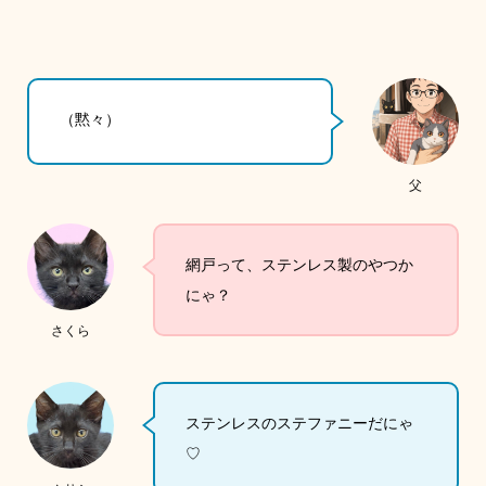
（黙々）
父
網戸って、ステンレス製のやつか
にゃ？
さくら
ステンレスのステファニーだにゃ
♡