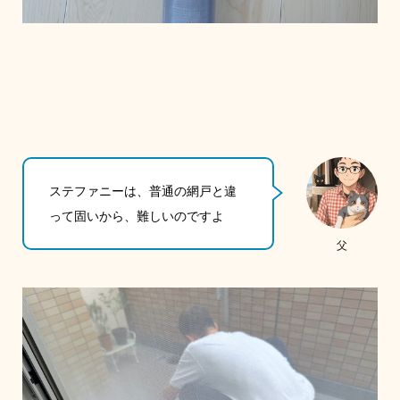
ステファニーは、普通の網戸と違
って固いから、難しいのですよ
父