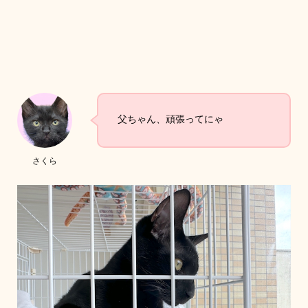
父ちゃん、頑張ってにゃ
さくら