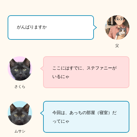
がんばりますか
父
ここにはすでに、ステファニーが
いるにゃ
さくら
今回は、あっちの部屋（寝室）だ
ってにゃ
ムサシ