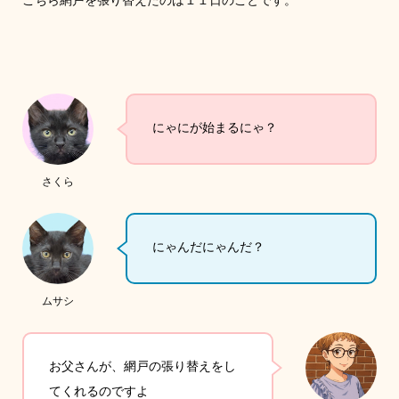
にゃにが始まるにゃ？
さくら
にゃんだにゃんだ？
ムサシ
お父さんが、網戸の張り替えをし
てくれるのですよ