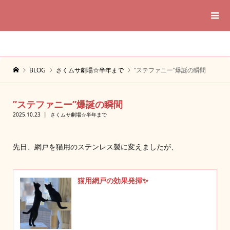
BLOG
さくムサ劇場☆半年まで
”ステファニー”爆誕の瞬間
”ステファニー”爆誕の瞬間
2025.10.23
さくムサ劇場☆半年まで
先日、網戸を猫用のステンレス製に変えましたが、
猫用網戸の効果発揮✨