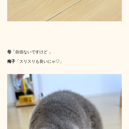
母
「自信ないですけど 」
梅子
「スリスリも良いにゃ♡」