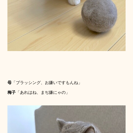
母
「ブラッシング、お嫌いですもんね」
梅子
「あれはね、まぢ嫌にゃの」