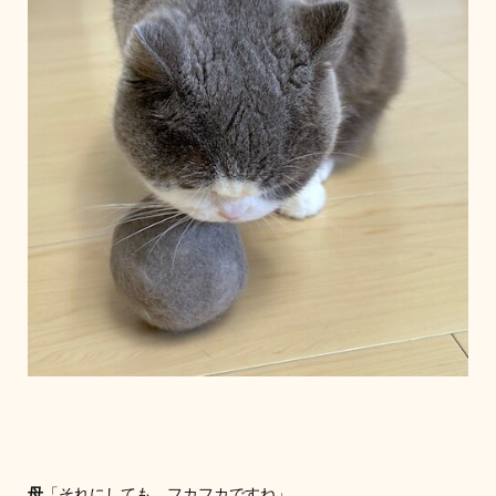
母
「それにしても、フカフカですね」