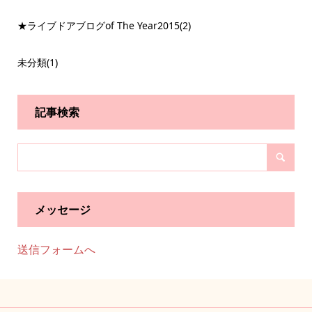
★ライブドアブログof The Year2015
(2)
未分類
(1)
記事検索
メッセージ
送信フォームへ