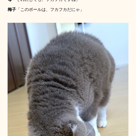
梅子
「このボールは、フカフカだにゃ」