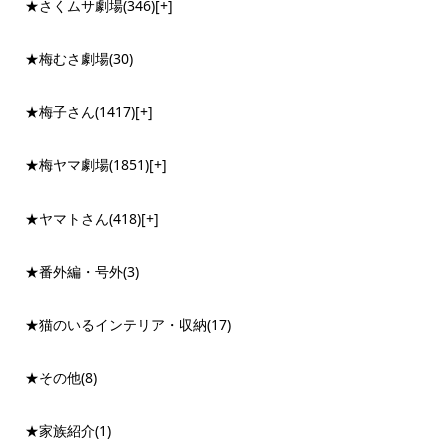
★さくムサ劇場
(346)
[+]
★梅むさ劇場
(30)
★梅子さん
(1417)
[+]
★梅ヤマ劇場
(1851)
[+]
★ヤマトさん
(418)
[+]
★番外編・号外
(3)
★猫のいるインテリア・収納
(17)
★その他
(8)
★家族紹介
(1)