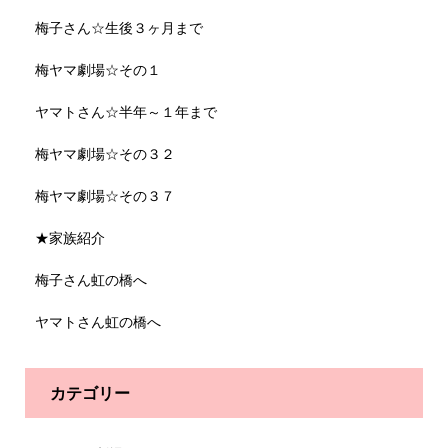
梅子さん☆生後３ヶ月まで
梅ヤマ劇場☆その１
ヤマトさん☆半年～１年まで
梅ヤマ劇場☆その３２
梅ヤマ劇場☆その３７
★家族紹介
梅子さん虹の橋へ
ヤマトさん虹の橋へ
カテゴリー