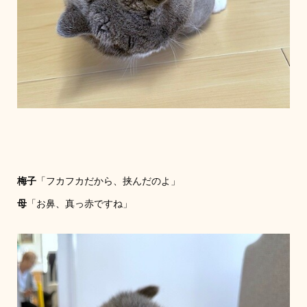
梅子
「フカフカだから、挟んだのよ」
母
「お鼻、真っ赤ですね」