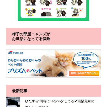
梅子の部屋ニャンズが
お世話になってる保険
最新記事
ひたすら”同時にぺろぺろ”してる💕黒猫兄妹の