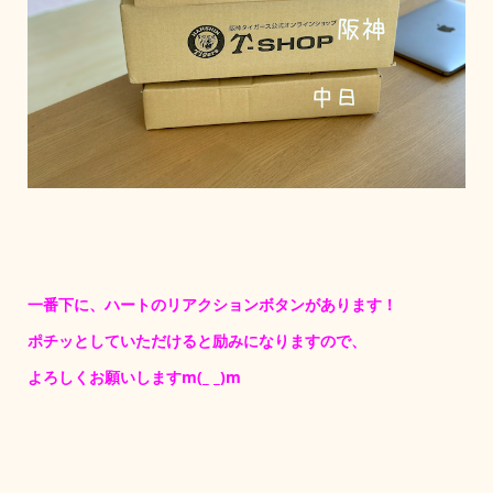
一番下に、ハートのリアクションボタンがあります！
ポチッとしていただけると励みになりますので、
よろしくお願いしますm(_ _)m