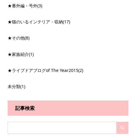
★番外編・号外
(3)
★猫のいるインテリア・収納
(17)
★その他
(8)
★家族紹介
(1)
★ライブドアブログof The Year2015
(2)
未分類
(1)
記事検索