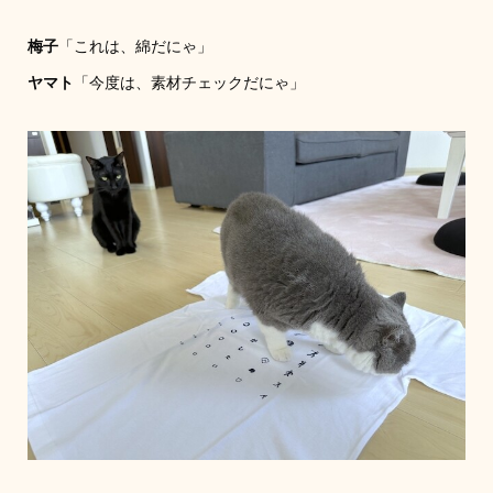
梅子
「これは、綿だにゃ」
ヤマト
「今度は、素材チェックだにゃ」