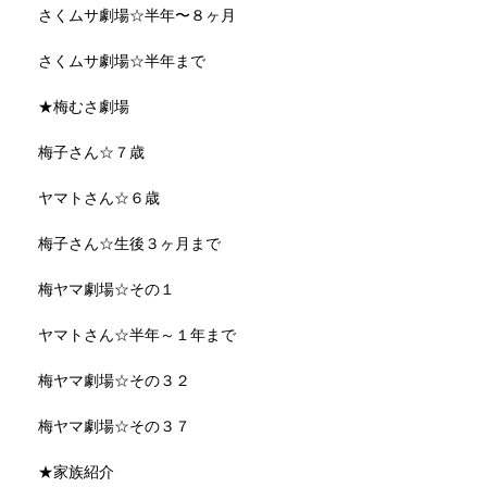
さくムサ劇場☆半年〜８ヶ月
さくムサ劇場☆半年まで
★梅むさ劇場
梅子さん☆７歳
ヤマトさん☆６歳
梅子さん☆生後３ヶ月まで
梅ヤマ劇場☆その１
ヤマトさん☆半年～１年まで
梅ヤマ劇場☆その３２
梅ヤマ劇場☆その３７
★家族紹介