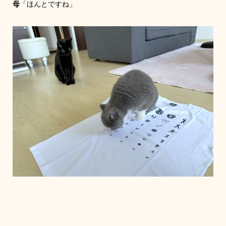
母
「ほんとですね」