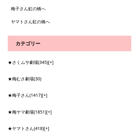
梅子さん虹の橋へ
ヤマトさん虹の橋へ
カテゴリー
★さくムサ劇場
(345)
[+]
★梅むさ劇場
(30)
★梅子さん
(1417)
[+]
★梅ヤマ劇場
(1851)
[+]
★ヤマトさん
(418)
[+]