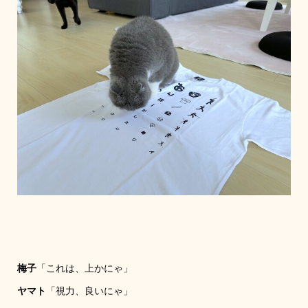
梅子
「これは、上かにゃ」
ヤマト
「視力、良いにゃ」