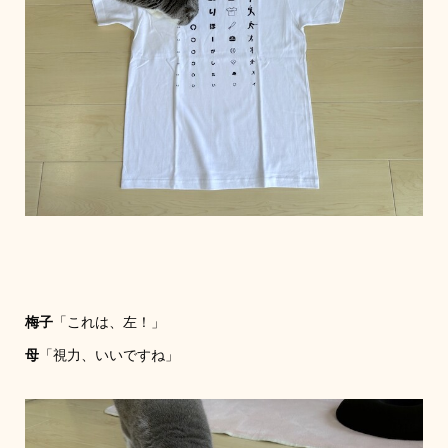
梅子
「これは、左！」
母
「視力、いいですね」