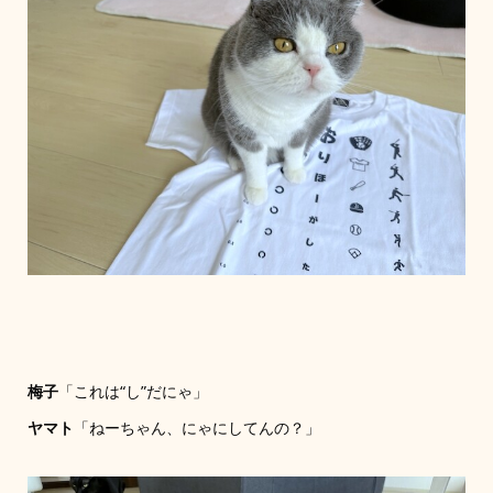
梅子
「これは“し”だにゃ」
ヤマト
「ねーちゃん、にゃにしてんの？」