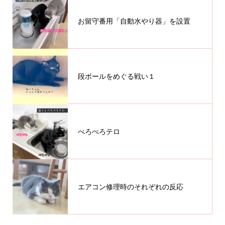
お留守番用「自動水やり器」を設置
段ボールをめぐる戦い１
ぺろぺろテロ
エアコン修理時のそれぞれの反応