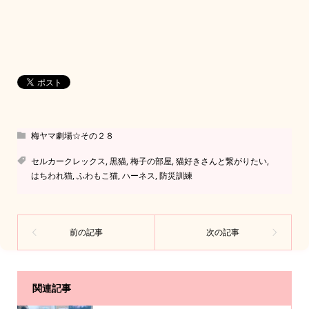
梅ヤマ劇場☆その２８
セルカークレックス
,
黒猫
,
梅子の部屋
,
猫好きさんと繋がりたい
,
はちわれ猫
,
ふわもこ猫
,
ハーネス
,
防災訓練
関連記事