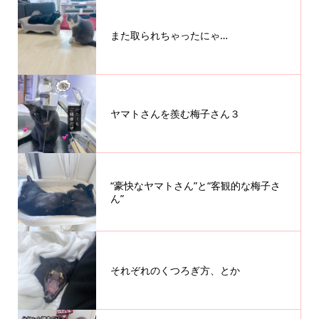
また取られちゃったにゃ…
ヤマトさんを羨む梅子さん３
“豪快なヤマトさん”と“客観的な梅子さ
ん”
それぞれのくつろぎ方、とか