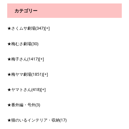
カテゴリー
★さくムサ劇場
(347)
[+]
★梅むさ劇場
(30)
★梅子さん
(1417)
[+]
★梅ヤマ劇場
(1851)
[+]
★ヤマトさん
(418)
[+]
★番外編・号外
(3)
★猫のいるインテリア・収納
(17)