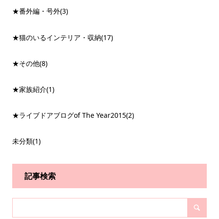
★番外編・号外
(3)
★猫のいるインテリア・収納
(17)
★その他
(8)
★家族紹介
(1)
★ライブドアブログof The Year2015
(2)
未分類
(1)
記事検索