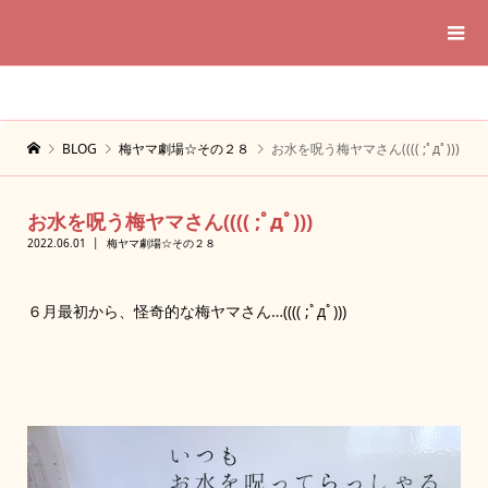
BLOG
梅ヤマ劇場☆その２８
お水を呪う梅ヤマさん(((( ;ﾟдﾟ)))
お水を呪う梅ヤマさん(((( ;ﾟдﾟ)))
2022.06.01
梅ヤマ劇場☆その２８
６月最初から、怪奇的な梅ヤマさん…(((( ;ﾟдﾟ)))