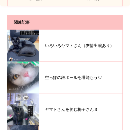
関連記事
いろいろヤマトさん（友情出演あり）
空っぽの段ボールを堪能ちう♡
ヤマトさんを羨む梅子さん３