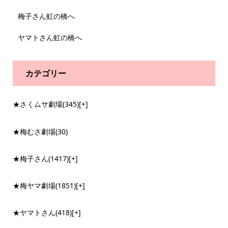
梅子さん虹の橋へ
ヤマトさん虹の橋へ
カテゴリー
★さくムサ劇場
(345)
[+]
★梅むさ劇場
(30)
★梅子さん
(1417)
[+]
★梅ヤマ劇場
(1851)
[+]
★ヤマトさん
(418)
[+]