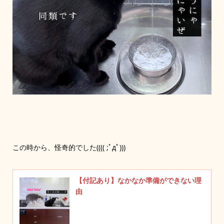
この時から、怪奇的でした(((( ;ﾟдﾟ)))
【付記あり】なかなか準備ができない理
由