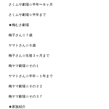
さくムサ劇場☆半年〜８ヶ月
さくムサ劇場☆半年まで
★梅むさ劇場
梅子さん☆７歳
ヤマトさん☆６歳
梅子さん☆生後３ヶ月まで
梅ヤマ劇場☆その１
ヤマトさん☆半年～１年まで
梅ヤマ劇場☆その３２
梅ヤマ劇場☆その３７
★家族紹介