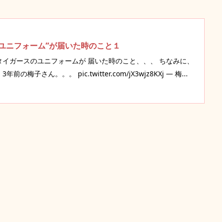
ユニフォーム”が届いた時のこと１
タイガースのユニフォームが 届いた時のこと、、、 ちなみに、
梅子さん。。。 pic.twitter.com/jX3wjz8KXj — 梅...