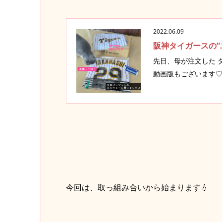
2022.06.09
阪神タイガースの“
先日、母が注文した 
動画版もございます♡ 3年前の
今回は、取っ組み合いから始まります💧