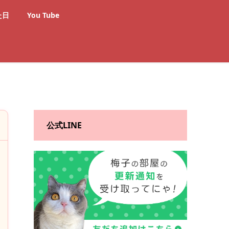
た日
You Tube
公式LINE