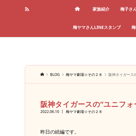
家族紹介
梅子さ
梅ヤマさんLINEスタンプ
梅
BLOG
梅ヤマ劇場☆その２８
阪神タイガースの
阪神タイガースの“ユニフォ
2022.06.10
梅ヤマ劇場☆その２８
昨日の続編です。