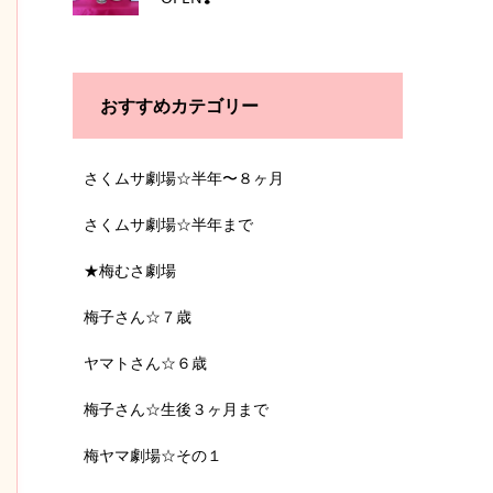
おすすめカテゴリー
さくムサ劇場☆半年〜８ヶ月
さくムサ劇場☆半年まで
★梅むさ劇場
梅子さん☆７歳
ヤマトさん☆６歳
梅子さん☆生後３ヶ月まで
梅ヤマ劇場☆その１