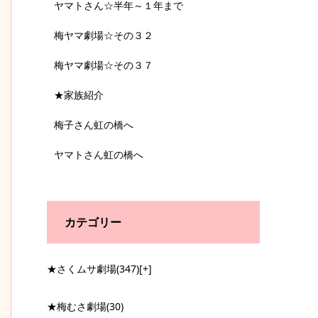
ヤマトさん☆半年～１年まで
梅ヤマ劇場☆その３２
梅ヤマ劇場☆その３７
★家族紹介
梅子さん虹の橋へ
ヤマトさん虹の橋へ
カテゴリー
★さくムサ劇場
(347)
[+]
★梅むさ劇場
(30)