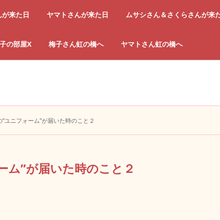
んが来た日
ヤマトさんが来た日
ムサシさん＆さくらさんが来
子の部屋X
梅子さん虹の橋へ
ヤマトさん虹の橋へ
“ユニフォーム”が届いた時のこと２
ーム”が届いた時のこと２