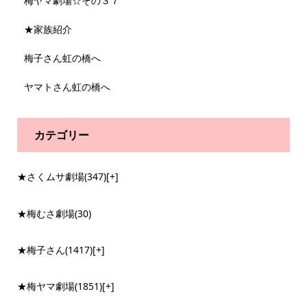
梅ヤマ劇場☆その３７
★家族紹介
梅子さん虹の橋へ
ヤマトさん虹の橋へ
カテゴリー
★さくムサ劇場
(347)
[+]
★梅むさ劇場
(30)
★梅子さん
(1417)
[+]
★梅ヤマ劇場
(1851)
[+]