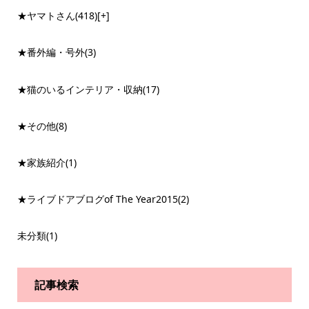
★ヤマトさん
(418)
[+]
★番外編・号外
(3)
★猫のいるインテリア・収納
(17)
★その他
(8)
★家族紹介
(1)
★ライブドアブログof The Year2015
(2)
未分類
(1)
記事検索