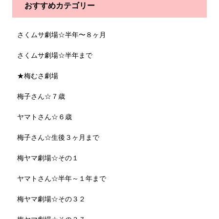
おすすめカテゴリー
さくムサ劇場☆半年〜８ヶ月
さくムサ劇場☆半年まで
★梅むさ劇場
梅子さん☆７歳
ヤマトさん☆６歳
梅子さん☆生後３ヶ月まで
梅ヤマ劇場☆その１
ヤマトさん☆半年～１年まで
梅ヤマ劇場☆その３２