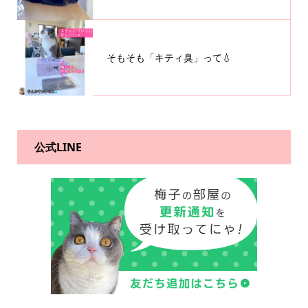
そもそも「キティ臭」って💧
公式LINE