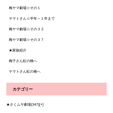
梅ヤマ劇場☆その１
ヤマトさん☆半年～１年まで
梅ヤマ劇場☆その３２
梅ヤマ劇場☆その３７
★家族紹介
梅子さん虹の橋へ
ヤマトさん虹の橋へ
カテゴリー
★さくムサ劇場
(347)
[+]