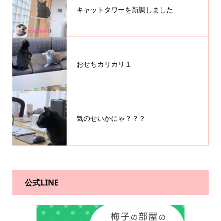
キャットタワーを新調しました
おせちカリカリ１
気のせいかにゃ？？？
公式LINE