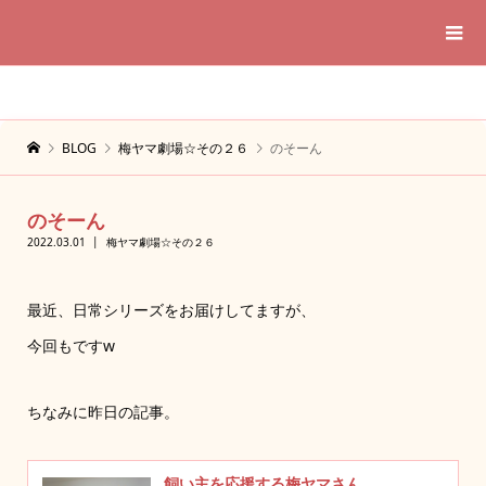
BLOG
梅ヤマ劇場☆その２６
のそーん
のそーん
2022.03.01
梅ヤマ劇場☆その２６
最近、日常シリーズをお届けしてますが、
今回もですw
ちなみに昨日の記事。
飼い主を応援する梅ヤマさん