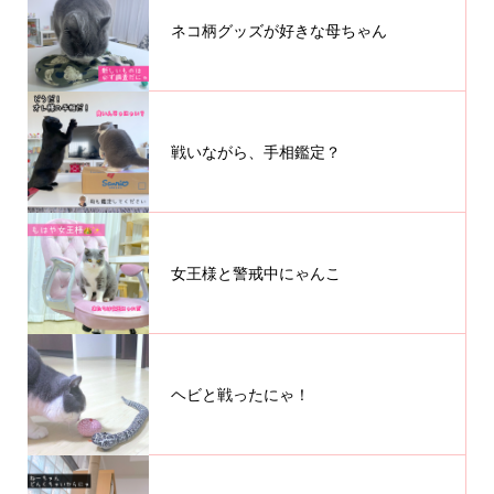
ネコ柄グッズが好きな母ちゃん
戦いながら、手相鑑定？
女王様と警戒中にゃんこ
ヘビと戦ったにゃ！