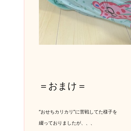
＝おまけ＝
“おせちカリカリ”に苦戦してた様子を
綴っておりましたが、、、