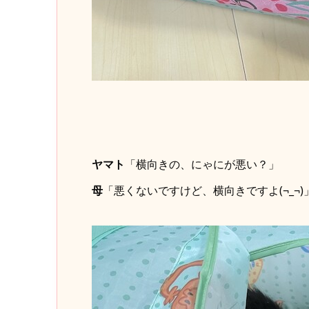
ヤマト
「横向きの、にゃにが悪い？」
母
「悪くないですけど、横向きですよ(¬_¬)