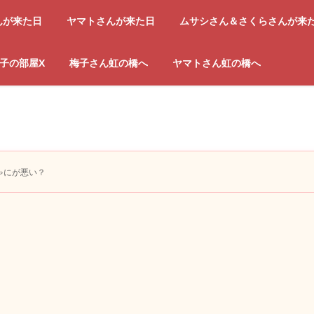
んが来た日
ヤマトさんが来た日
ムサシさん＆さくらさんが来
子の部屋X
梅子さん虹の橋へ
ヤマトさん虹の橋へ
ゃにが悪い？
？