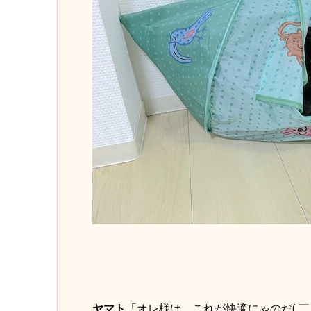
ヤマト
「オレ様は、これが快適にゃのだ( ￣っ