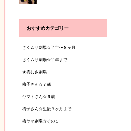
おすすめカテゴリー
さくムサ劇場☆半年〜８ヶ月
さくムサ劇場☆半年まで
★梅むさ劇場
梅子さん☆７歳
ヤマトさん☆６歳
梅子さん☆生後３ヶ月まで
梅ヤマ劇場☆その１