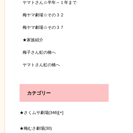
ヤマトさん☆半年～１年まで
梅ヤマ劇場☆その３２
梅ヤマ劇場☆その３７
★家族紹介
梅子さん虹の橋へ
ヤマトさん虹の橋へ
カテゴリー
★さくムサ劇場
(346)
[+]
★梅むさ劇場
(30)