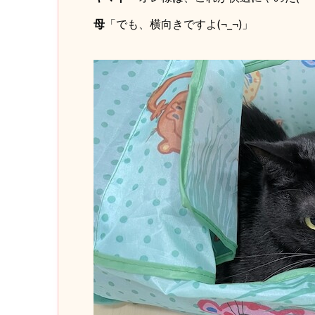
母
「でも、横向きですよ(¬_¬)」