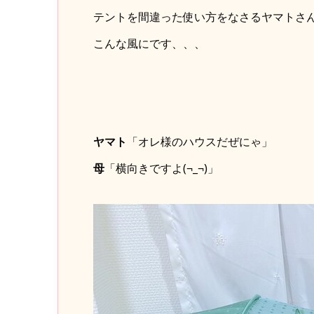
テントを間違った使い方をなさるヤマトさ
こんな風にです、、、
ヤマト
「オレ様のハウスだぜにゃ」
母
「横向きですよ(¬_¬)」