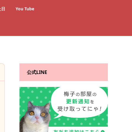
た日
You Tube
公式LINE