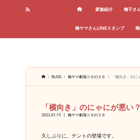
家族紹介
梅子さ
梅ヤマさんLINEスタンプ
梅
BLOG
梅ヤマ劇場☆その２６
「横向き」のに
「横向き」のにゃにが悪い
2022.01.15
梅ヤマ劇場☆その２６
久しぶりに、テントの登場です。