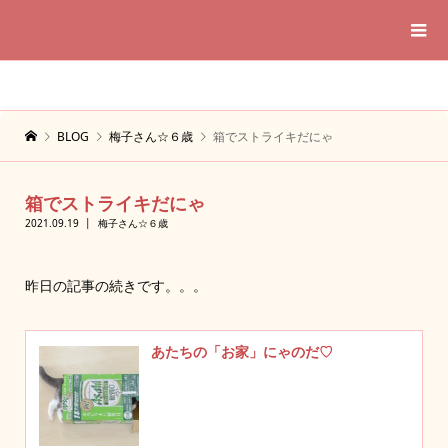
BLOG
梅子さん☆６歳
箱でストライキだにゃ
箱でストライキだにゃ
2021.09.19
梅子さん☆６歳
昨日の記事の続きです。。。
あたちの「お家」にゃのだ♡