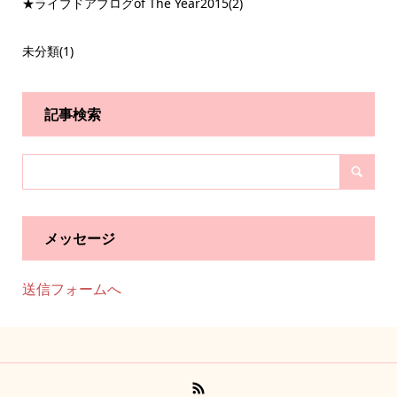
★ライブドアブログof The Year2015
(2)
未分類
(1)
記事検索
メッセージ
送信フォームへ