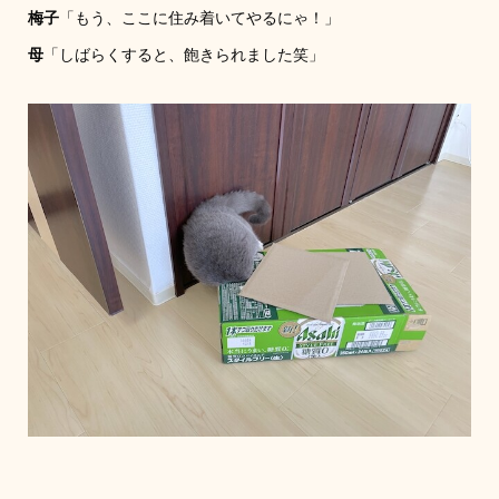
梅子
「もう、ここに住み着いてやるにゃ！」
母
「しばらくすると、飽きられました笑」