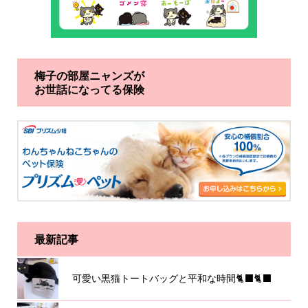
梅子の部屋ニャンズが
お世話になってる保険
最新記事
可愛い黒猫トートバッグと平和な時間🐈‍⬛🐈‍⬛