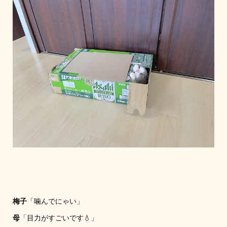
梅子
「噛んでにゃい」
母
「目力がすごいです💧」