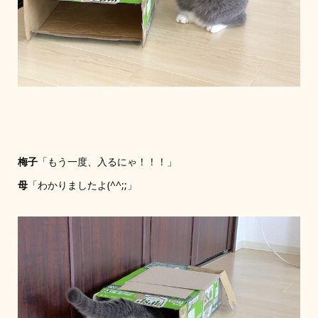
梅子
「もう一度、入るにゃ！！！」
母
「わかりましたよ(^^;;」