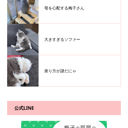
母を心配する梅子さん
大きすぎるソファー
座り方が謎だにゃ
公式LINE