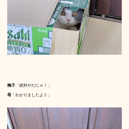
梅子
「絶対やだにゃ！」
母
「わかりましたよ💧」