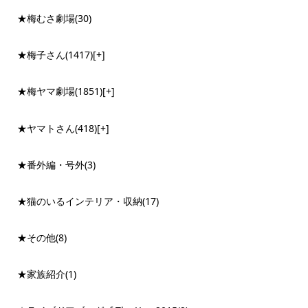
★梅むさ劇場
(30)
★梅子さん
(1417)
[+]
★梅ヤマ劇場
(1851)
[+]
★ヤマトさん
(418)
[+]
★番外編・号外
(3)
★猫のいるインテリア・収納
(17)
★その他
(8)
★家族紹介
(1)