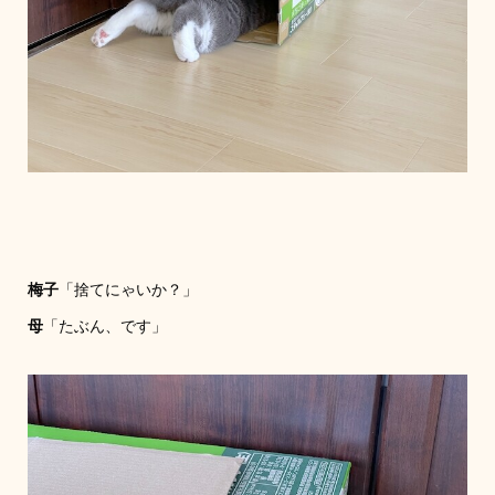
梅子
「捨てにゃいか？」
母
「たぶん、です」