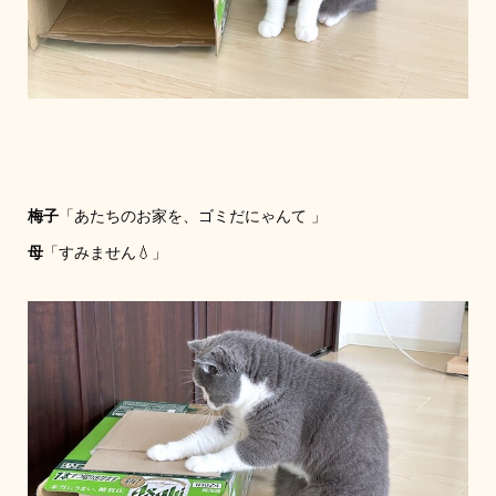
梅子
「あたちのお家を、ゴミだにゃんて 」
母
「すみません💧」