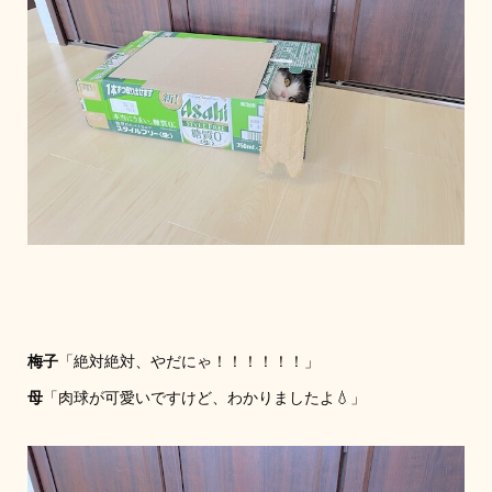
梅子
「絶対絶対、やだにゃ！！！！！！」
母
「肉球が可愛いですけど、わかりましたよ💧」