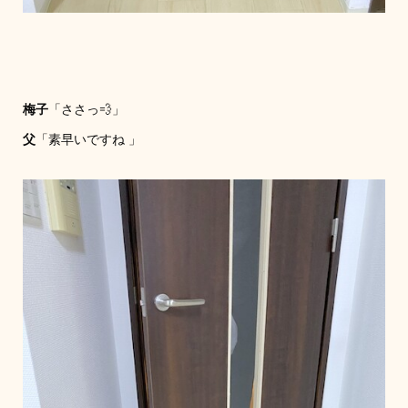
梅子
「ささっ💨」
父
「素早いですね 」