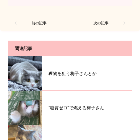
関連記事
獲物を狙う梅子さんとか
“糖質ゼロ”で燃える梅子さん