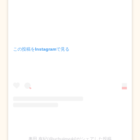
この投稿をInstagramで見る
奥田 有紀(@uchujinyuki)がシェアした投稿