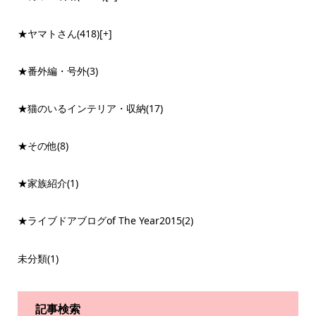
★ヤマトさん
(418)
[+]
★番外編・号外
(3)
★猫のいるインテリア・収納
(17)
★その他
(8)
★家族紹介
(1)
★ライブドアブログof The Year2015
(2)
未分類
(1)
記事検索