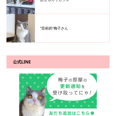
“芸術的”梅子さん
公式LINE