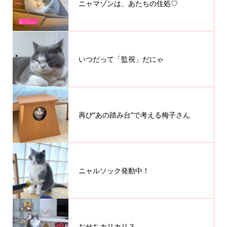
ニャマゾンは、あたちの住処♡
いつだって「監視」だにゃ
再び“あの踏み台”で考える梅子さん
ニャルソック発動中！
おせちカリカリ３