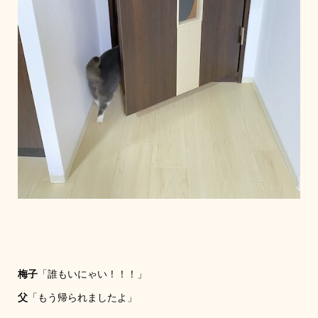
梅子
「誰もいにゃい！！！」
父
「もう帰られましたよ」