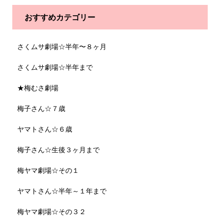
おすすめカテゴリー
さくムサ劇場☆半年〜８ヶ月
さくムサ劇場☆半年まで
★梅むさ劇場
梅子さん☆７歳
ヤマトさん☆６歳
梅子さん☆生後３ヶ月まで
梅ヤマ劇場☆その１
ヤマトさん☆半年～１年まで
梅ヤマ劇場☆その３２