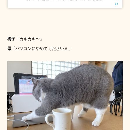
梅子
「カキカキ〜」
母
「パソコンにやめてください💧」