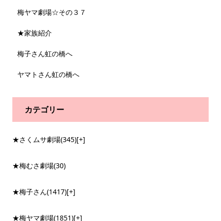
梅ヤマ劇場☆その３７
★家族紹介
梅子さん虹の橋へ
ヤマトさん虹の橋へ
カテゴリー
★さくムサ劇場
(345)
[+]
★梅むさ劇場
(30)
★梅子さん
(1417)
[+]
★梅ヤマ劇場
(1851)
[+]