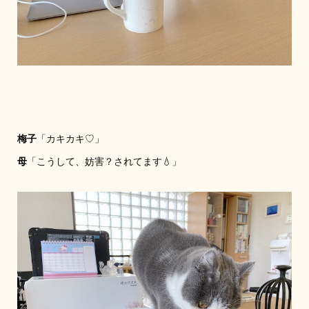
梅子
「カキカキ♡」
母
「こうして、妨害？されてます💧」