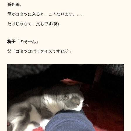
番外編。
母がコタツに入ると、こうなります、、、
だけじゃなく、父もです(笑)
梅子
「のそ〜ん」
父
「コタツはパラダイスですね♡」