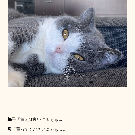
梅子
「買えば良いにゃぁぁぁ」
母
「買ってくださいにゃぁぁぁ」