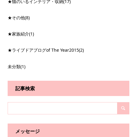
★猫のいるインテリア・収納
(17)
★その他
(8)
★家族紹介
(1)
★ライブドアブログof The Year2015
(2)
未分類
(1)
記事検索
メッセージ