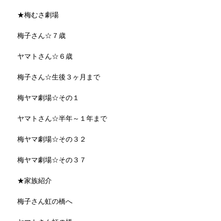
★梅むさ劇場
梅子さん☆７歳
ヤマトさん☆６歳
梅子さん☆生後３ヶ月まで
梅ヤマ劇場☆その１
ヤマトさん☆半年～１年まで
梅ヤマ劇場☆その３２
梅ヤマ劇場☆その３７
★家族紹介
梅子さん虹の橋へ