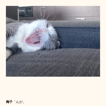
梅子
「んが」