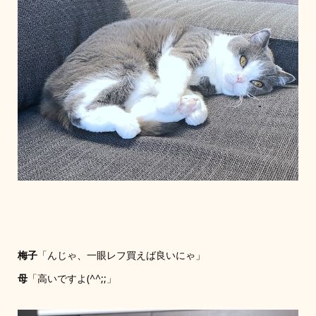
梅子
「んじゃ、一眼レフ買えば良いにゃ」
母
「高いですよ(^^;;」