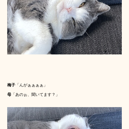
梅子
「んがぁぁぁぁ」
母
「あのぉ、聞いてます？」