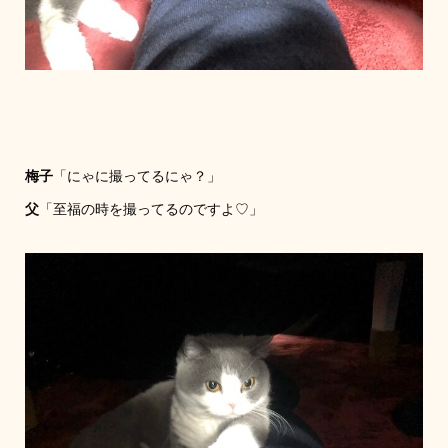
梅子
「にゃに撮ってるにゃ？」
父
「至福の時を撮ってるのですよ♡」