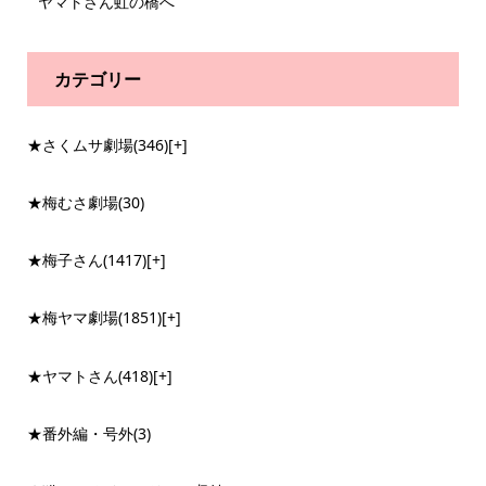
ヤマトさん虹の橋へ
カテゴリー
★さくムサ劇場
(346)
[+]
★梅むさ劇場
(30)
★梅子さん
(1417)
[+]
★梅ヤマ劇場
(1851)
[+]
★ヤマトさん
(418)
[+]
★番外編・号外
(3)