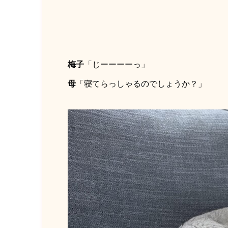
梅子
「じーーーーっ」
母
「寝てらっしゃるのでしょうか？」