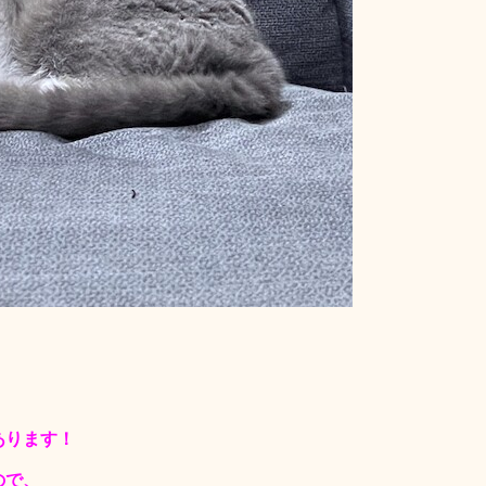
あります！
ので、