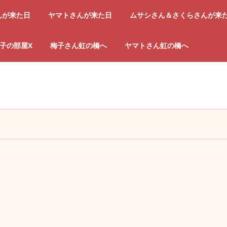
んが来た日
ヤマトさんが来た日
ムサシさん＆さくらさんが来
子の部屋X
梅子さん虹の橋へ
ヤマトさん虹の橋へ