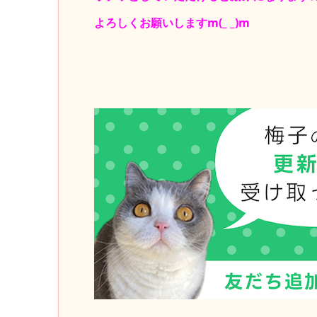
よろしくお願いしますm(_ _)m