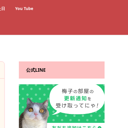
た日
You Tube
公式LINE