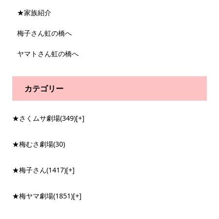
★家族紹介
梅子さん虹の橋へ
ヤマトさん虹の橋へ
カテゴリー
★さくムサ劇場
(349)
[+]
★梅むさ劇場
(30)
★梅子さん
(1417)
[+]
★梅ヤマ劇場
(1851)
[+]