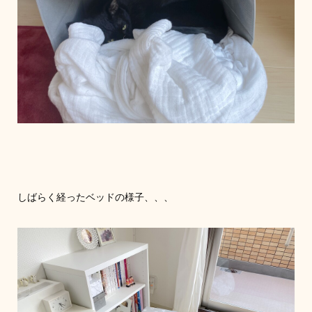
しばらく経ったベッドの様子、、、