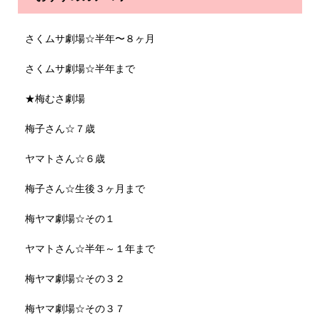
さくムサ劇場☆半年〜８ヶ月
さくムサ劇場☆半年まで
★梅むさ劇場
梅子さん☆７歳
ヤマトさん☆６歳
梅子さん☆生後３ヶ月まで
梅ヤマ劇場☆その１
ヤマトさん☆半年～１年まで
梅ヤマ劇場☆その３２
梅ヤマ劇場☆その３７