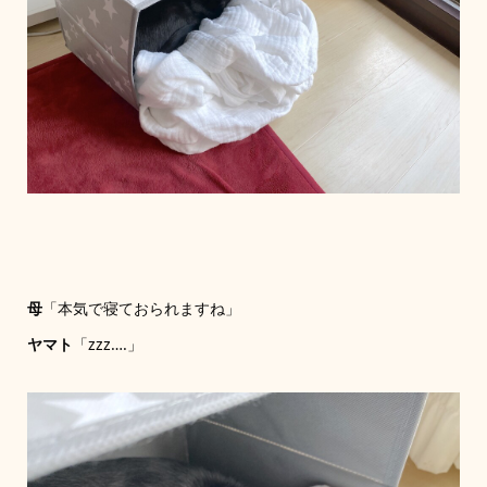
母
「本気で寝ておられますね」
ヤマト
「zzz….」