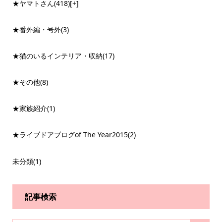
★ヤマトさん
(418)
[+]
★番外編・号外
(3)
★猫のいるインテリア・収納
(17)
★その他
(8)
★家族紹介
(1)
★ライブドアブログof The Year2015
(2)
未分類
(1)
記事検索