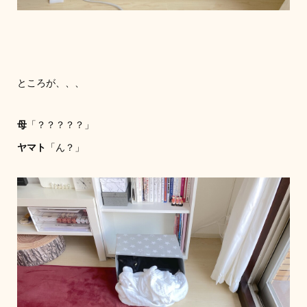
ところが、、、
母
「？？？？？」
ヤマト
「ん？」