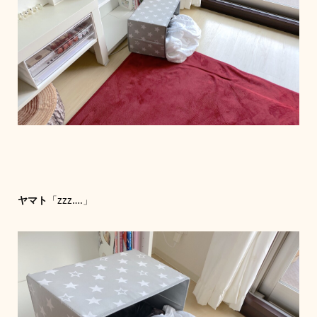
ヤマト
「zzz….」