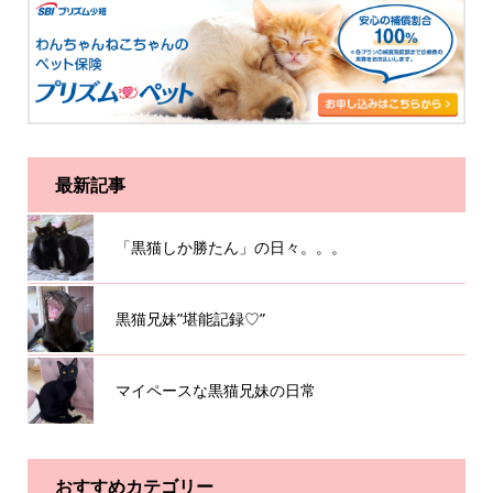
最新記事
「黒猫しか勝たん」の日々。。。
黒猫兄妹”堪能記録♡”
マイペースな黒猫兄妹の日常
おすすめカテゴリー