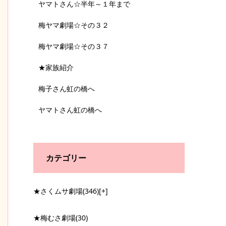
ヤマトさん☆半年～１年まで
梅ヤマ劇場☆その３２
梅ヤマ劇場☆その３７
★家族紹介
梅子さん虹の橋へ
ヤマトさん虹の橋へ
カテゴリー
★さくムサ劇場
(346)
[+]
★梅むさ劇場
(30)