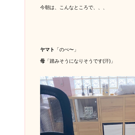
今朝は、こんなところで、、、
ヤマト
「のぺ〜」
母
「踏みそうになりそうです(汗)」