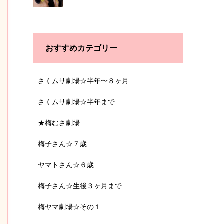
おすすめカテゴリー
さくムサ劇場☆半年〜８ヶ月
さくムサ劇場☆半年まで
★梅むさ劇場
梅子さん☆７歳
ヤマトさん☆６歳
梅子さん☆生後３ヶ月まで
梅ヤマ劇場☆その１