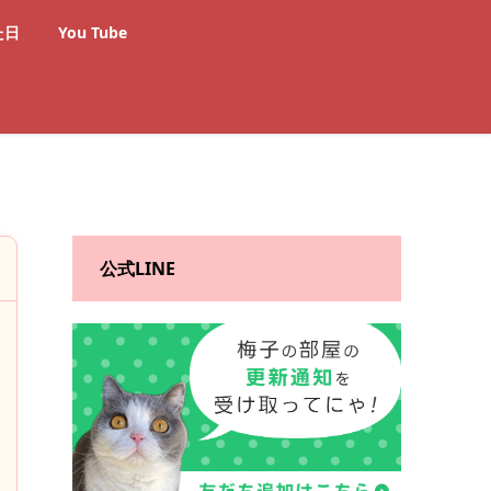
た日
You Tube
公式LINE