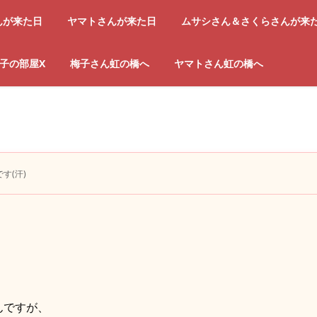
んが来た日
ヤマトさんが来た日
ムサシさん＆さくらさんが来
子の部屋X
梅子さん虹の橋へ
ヤマトさん虹の橋へ
す(汗)
んですが、