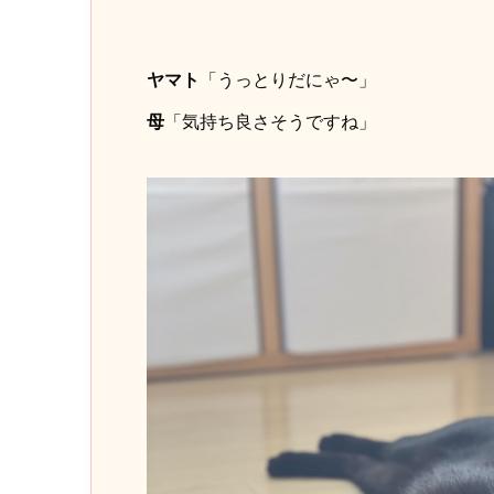
ヤマト
「うっとりだにゃ〜」
母
「気持ち良さそうですね」