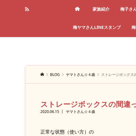
家族紹介
梅子さ
梅ヤマさんLINEスタンプ
梅
BLOG
ヤマトさん☆４歳
ストレージボックス
ストレージボックスの間違
2020.06.15
ヤマトさん☆４歳
正常な状態（使い方）の