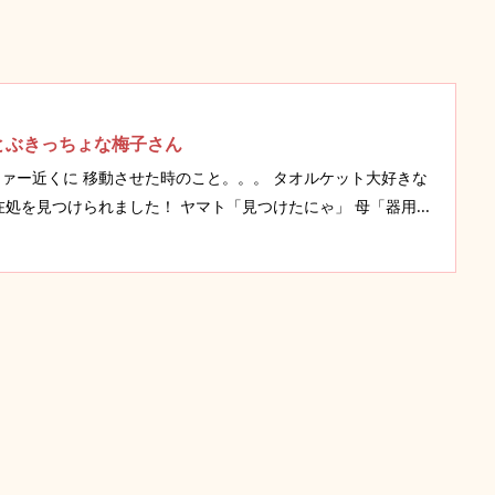
。
とぶきっちょな梅子さん
ァー近くに 移動させた時のこと。。。 タオルケット大好きな
処を見つけられました！ ヤマト「見つけたにゃ」 母「器用...