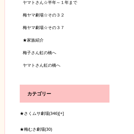
ヤマトさん☆半年～１年まで
梅ヤマ劇場☆その３２
梅ヤマ劇場☆その３７
★家族紹介
梅子さん虹の橋へ
ヤマトさん虹の橋へ
カテゴリー
★さくムサ劇場
(346)
[+]
★梅むさ劇場
(30)