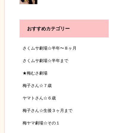
おすすめカテゴリー
さくムサ劇場☆半年〜８ヶ月
さくムサ劇場☆半年まで
★梅むさ劇場
梅子さん☆７歳
ヤマトさん☆６歳
梅子さん☆生後３ヶ月まで
梅ヤマ劇場☆その１