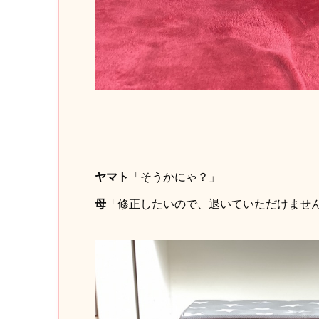
ヤマト
「そうかにゃ？」
母
「修正したいので、退いていただけませ