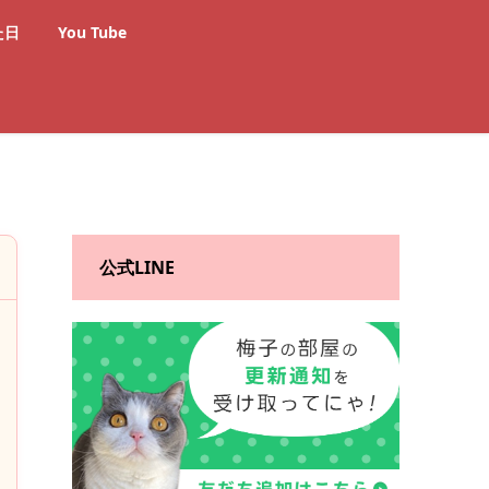
た日
You Tube
公式LINE