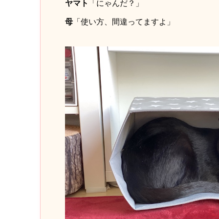
ヤマト
「にゃんだ？」
母
「使い方、間違ってますよ」