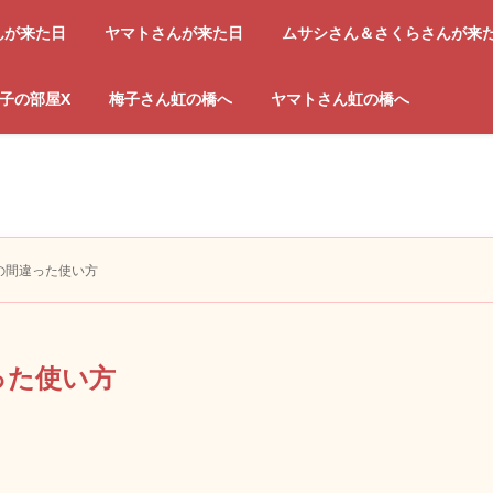
んが来た日
ヤマトさんが来た日
ムサシさん＆さくらさんが来
子の部屋X
梅子さん虹の橋へ
ヤマトさん虹の橋へ
の間違った使い方
った使い方