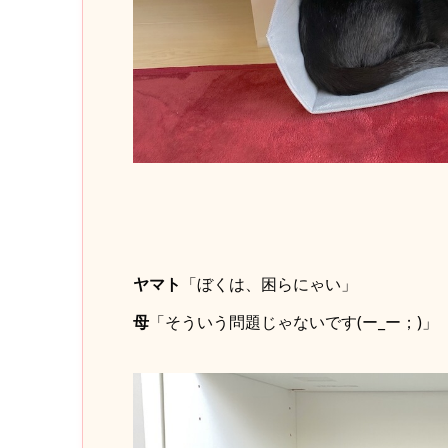
ヤマト
「ぼくは、困らにゃい」
母
「そういう問題じゃないです(ー_ー；)」