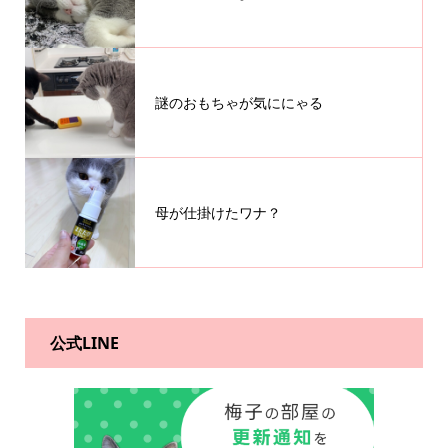
謎のおもちゃが気ににゃる
母が仕掛けたワナ？
公式LINE