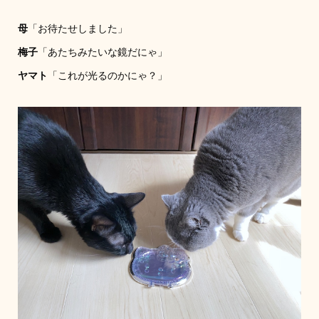
母
「お待たせしました」
梅子
「あたちみたいな鏡だにゃ」
ヤマト
「これが光るのかにゃ？」