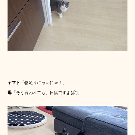
ヤマト
「物足りにゃいにゃ！」
母
「そう言われても、日陰ですよ(涙)」