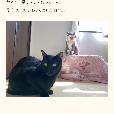
ヤマト
「”早くぅぅぅ”だってにゃ」
母
「はいはい、わかりましたよ(^^;;」