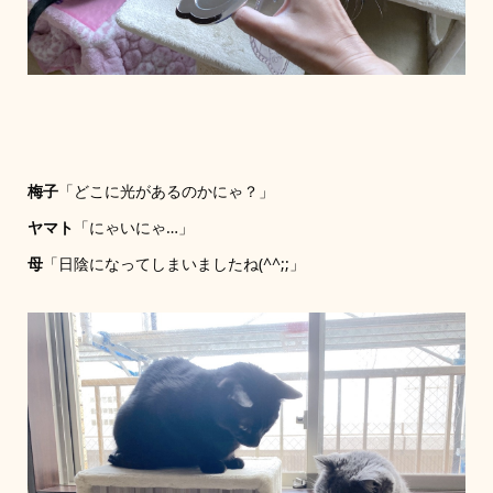
梅子
「どこに光があるのかにゃ？」
ヤマト
「にゃいにゃ…」
母
「日陰になってしまいましたね(^^;;」