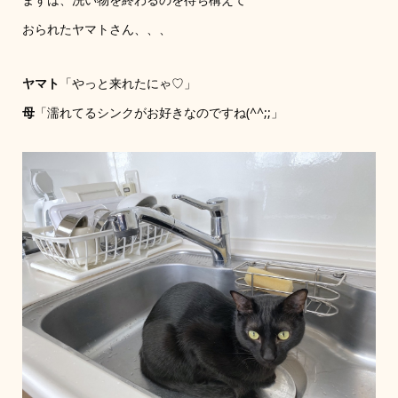
おられたヤマトさん、、、
ヤマト
「やっと来れたにゃ♡」
母
「濡れてるシンクがお好きなのですね(^^;;」