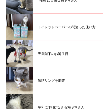
”時間”に自由な梅ヤマさん
トイレットペーパーの間違った使い方
天皇陛下のお誕生日
缶詰リングを調査
平和に”同化”なさる梅ヤマさん