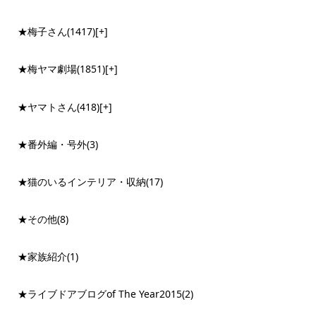
★梅子さん
(1417)
[+]
★梅ヤマ劇場
(1851)
[+]
★ヤマトさん
(418)
[+]
★番外編・号外
(3)
★猫のいるインテリア・収納
(17)
★その他
(8)
★家族紹介
(1)
★ライブドアブログof The Year2015
(2)