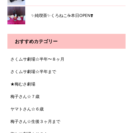
✨純喫茶✨くろねこ☕️本日OPEN❣️
おすすめカテゴリー
さくムサ劇場☆半年〜８ヶ月
さくムサ劇場☆半年まで
★梅むさ劇場
梅子さん☆７歳
ヤマトさん☆６歳
梅子さん☆生後３ヶ月まで