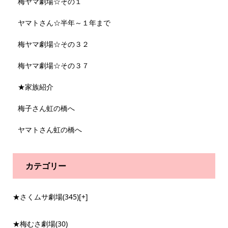
梅ヤマ劇場☆その１
ヤマトさん☆半年～１年まで
梅ヤマ劇場☆その３２
梅ヤマ劇場☆その３７
★家族紹介
梅子さん虹の橋へ
ヤマトさん虹の橋へ
カテゴリー
★さくムサ劇場
(345)
[+]
★梅むさ劇場
(30)