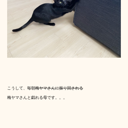
こうして、毎朝
梅ヤマさんに振り回される
梅ヤマさんと戯れる母です。。。