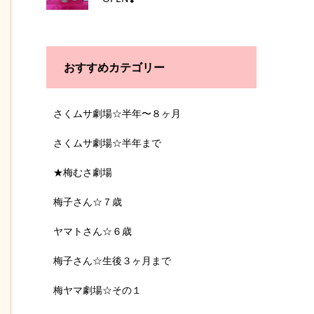
おすすめカテゴリー
さくムサ劇場☆半年〜８ヶ月
さくムサ劇場☆半年まで
★梅むさ劇場
梅子さん☆７歳
ヤマトさん☆６歳
梅子さん☆生後３ヶ月まで
梅ヤマ劇場☆その１