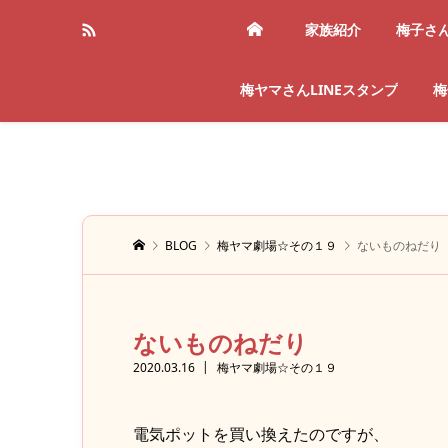
家族紹介
梅子さ
梅ヤマさんLINEスタンプ
梅
BLOG
梅ヤマ劇場☆その１９
ないものねだり
ないものねだり
2020.03.16
梅ヤマ劇場☆その１９
電気ポットを買い換えたのですが、