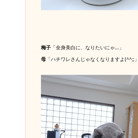
梅子
「全身美白に、なりたいにゃ…」
母
「ハチワレさんじゃなくなりますよ(^^;;