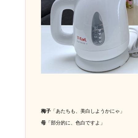
梅子
「あたちも、美白しようかにゃ」
母
「部分的に、色白ですよ」