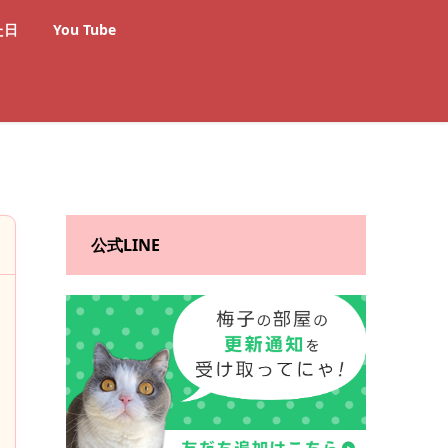
た日
You Tube
公式LINE