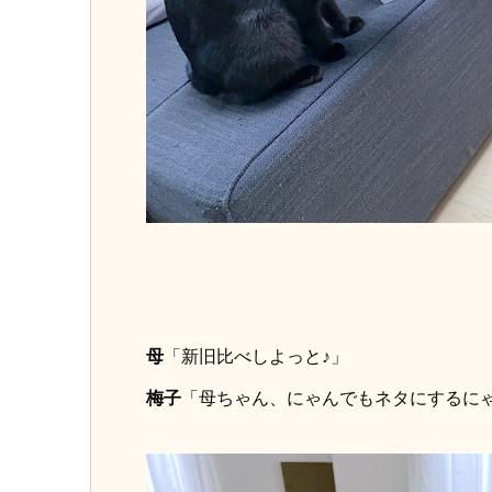
母
「新旧比べしよっと♪」
梅子
「母ちゃん、にゃんでもネタにするに