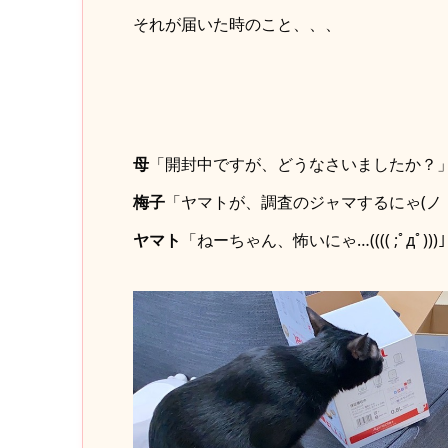
それが届いた時のこと、、、
母
「開封中ですが、どうなさいましたか？
梅子
「ヤマトが、調査のジャマするにゃ(ノ｀
ヤマト
「ねーちゃん、怖いにゃ…(((( ;ﾟдﾟ)))