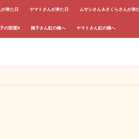
んが来た日
ヤマトさんが来た日
ムサシさん＆さくらさんが来
子の部屋X
梅子さん虹の橋へ
ヤマトさん虹の橋へ