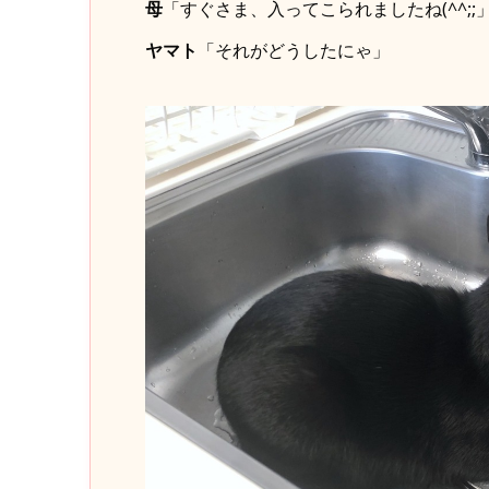
母
「すぐさま、入ってこられましたね(^^;;
ヤマト
「それがどうしたにゃ」