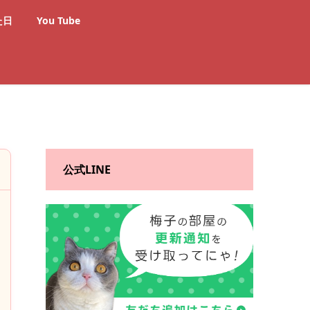
た日
You Tube
公式LINE