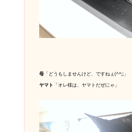
母
「どうもしませんけど、ですねぇ(^^;;」
ヤマト
「オレ様は、ヤマトだぜにゃ」