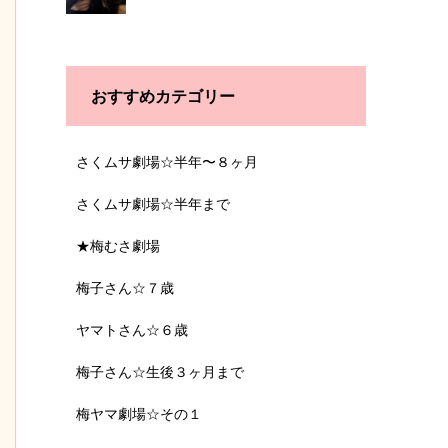
おすすめカテゴリー
さくムサ劇場☆半年〜８ヶ月
さくムサ劇場☆半年まで
★梅むさ劇場
梅子さん☆７歳
ヤマトさん☆６歳
梅子さん☆生後３ヶ月まで
梅ヤマ劇場☆その１