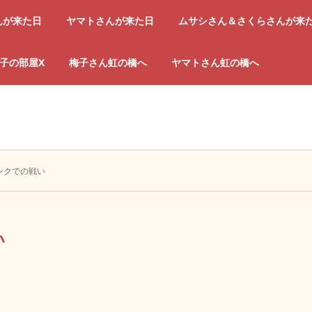
んが来た日
ヤマトさんが来た日
ムサシさん＆さくらさんが来
子の部屋X
梅子さん虹の橋へ
ヤマトさん虹の橋へ
ンクでの戦い
い